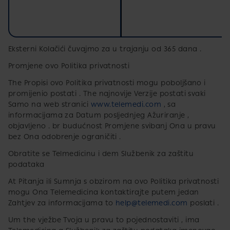
Eksterni Kolačići čuvajmo za​ u trajanju od 365 dana .
Promjene ovo Politika privatnosti
The Propisi ovo Politika privatnosti mogu poboljšano i
promijenio postati . The najnovije Verzije postati svaki
Samo na web stranici
www.telemedi.com
, sa
informacijama za Datum posljednjeg​ Ažuriranje ,
objavljeno . br budućnost Promjene svibanj Ona u pravu
bez Ona odobrenje ograničiti .
Obratite se Telmedicinu i dem Službenik za zaštitu
podataka
At Pitanja ili Sumnja s obzirom na ovo Politika privatnosti
mogu Ona Telemedicina kontaktirajte putem jedan
Zahtjev za informacijama to
help@telemedi.com
poslati .
Um the vježbe Tvoja u pravu to pojednostaviti , ima