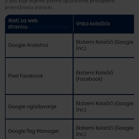
u bilo koje vrijeme prema uputstvima provajdera
pretraživača​ izbrisati .
Alati za web
Vrsta kolačića
stranicu
www.telemedi.com
Eksterni Kolačići (Google
Google Analytics
Inc.)
Eksterni Kolačići
Pixel Facebook
(Facebook)
Eksterni Kolačići (Google
Google oglašavanje
Inc.)
Eksterni Kolačići (Google
Google Tag Manager
Inc.)