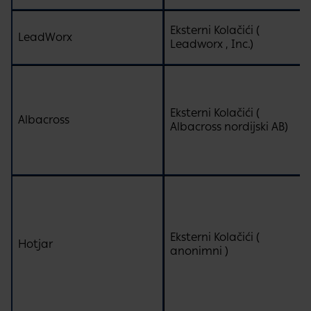
Eksterni Kolačići (
LeadWorx
Leadworx , Inc.)
Eksterni Kolačići (
Albacross
Albacross nordijski AB)
Eksterni Kolačići (
Hotjar
anonimni )