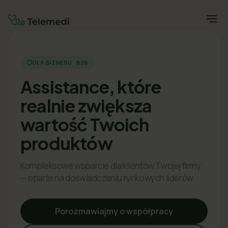
DLA BIZNESU · B2B
Assistance, które
realnie zwiększa
wartość Twoich
produktów
Kompleksowe wsparcie dla klientów Twojej firmy
— oparte na doświadczeniu rynkowych liderów.
Porozmawiajmy o współpracy