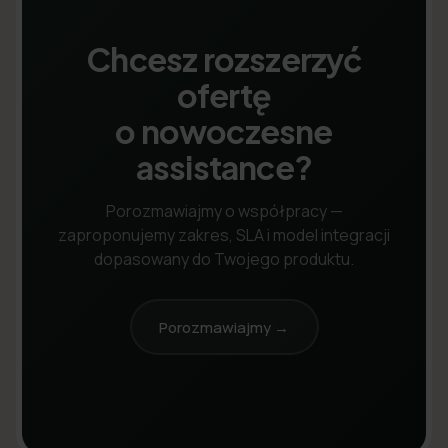
Chcesz rozszerzyć
ofertę
o nowoczesne
assistance?
Porozmawiajmy o współpracy —
zaproponujemy zakres, SLA i model integracji
dopasowany do Twojego produktu.
Porozmawiajmy →