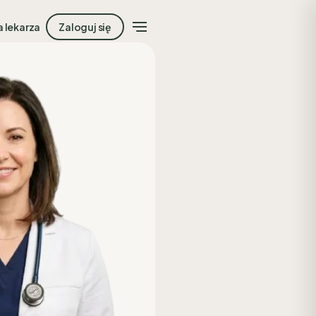
a lekarza
Zaloguj się