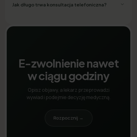
Jak długo trwa konsultacja telefoniczna?
E-zwolnienie nawet
w ciągu godziny
Opisz objawy, a lekarz przeprowadzi
wywiad i podejmie decyzję medyczną.
Rozpocznij →