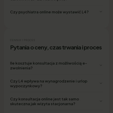
Czy psychiatra online może wystawić L4?
CENNIK I PROCES
Pytania o ceny, czas trwania i proces
Ile kosztuje konsultacja z możliwością e-
zwolnienia?
Czy L4 wpływa na wynagrodzenie i urlop
wypoczynkowy?
Czy konsultacja online jest tak samo
skuteczna jak wizyta stacjonarna?