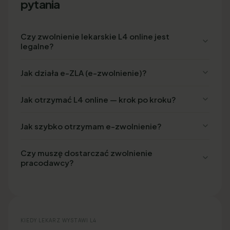
pytania
Czy zwolnienie lekarskie L4 online jest
legalne?
Jak działa e-ZLA (e-zwolnienie)?
Jak otrzymać L4 online — krok po kroku?
Jak szybko otrzymam e-zwolnienie?
Czy muszę dostarczać zwolnienie
pracodawcy?
KIEDY LEKARZ WYSTAWI L4