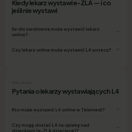
Kiedy lekarz wystawi e-ZLA — i co
jeśli nie wystawi
Ile dni zwolnienia może wystawić lekarz
online?
Czy lekarz online może wystawić L4 wstecz?
SPECJALIŚCI
Pytania o lekarzy wystawiających L4
Kto może wystawić L4 online w Telemedi?
Czy mogę dostać L4 na opiekę nad
dzieckiem (e-ZLA dziecięce)?