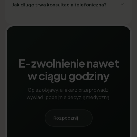
Jak długo trwa konsultacja telefoniczna?
E-zwolnienie nawet
w ciągu godziny
Opisz objawy, a lekarz przeprowadzi
wywiad i podejmie decyzję medyczną.
Rozpocznij →