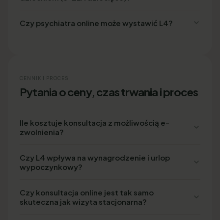
Czy psychiatra online może wystawić L4?
CENNIK I PROCES
Pytania o ceny, czas trwania i proces
Ile kosztuje konsultacja z możliwością e-
zwolnienia?
Czy L4 wpływa na wynagrodzenie i urlop
wypoczynkowy?
Czy konsultacja online jest tak samo
skuteczna jak wizyta stacjonarna?