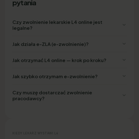
pytania
Czy zwolnienie lekarskie L4 online jest
legalne?
Jak działa e-ZLA (e-zwolnienie)?
Jak otrzymać L4 online — krok po kroku?
Jak szybko otrzymam e-zwolnienie?
Czy muszę dostarczać zwolnienie
pracodawcy?
KIEDY LEKARZ WYSTAWI L4