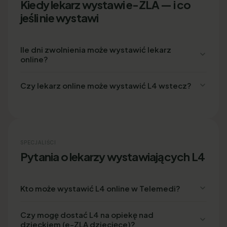
Kiedy lekarz wystawi e-ZLA — i co
jeśli nie wystawi
Ile dni zwolnienia może wystawić lekarz
online?
Czy lekarz online może wystawić L4 wstecz?
SPECJALIŚCI
Pytania o lekarzy wystawiających L4
Kto może wystawić L4 online w Telemedi?
Czy mogę dostać L4 na opiekę nad
dzieckiem (e-ZLA dziecięce)?