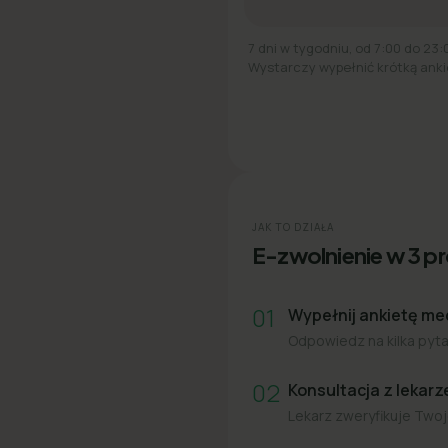
7 dni w tygodniu, od 7:00 do 23:
Wystarczy wypełnić krótką anki
JAK TO DZIAŁA
E-zwolnienie w 3 p
01
Wypełnij ankietę m
Odpowiedz na kilka pytań
02
Konsultacja z lekar
Lekarz zweryfikuje Twoj