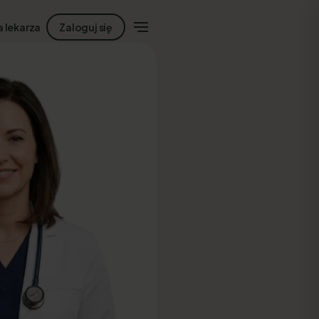
a lekarza
Zaloguj się