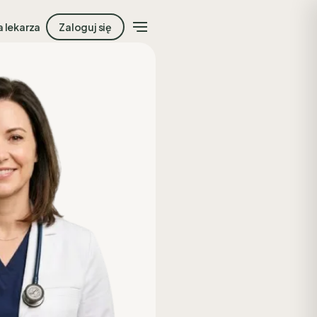
a lekarza
Zaloguj się