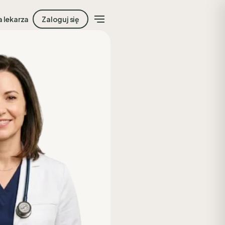
a lekarza
Zaloguj się