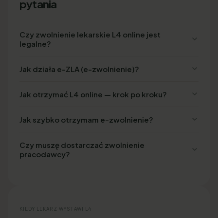
pytania
Czy zwolnienie lekarskie L4 online jest
legalne?
Jak działa e-ZLA (e-zwolnienie)?
Jak otrzymać L4 online — krok po kroku?
Jak szybko otrzymam e-zwolnienie?
Czy muszę dostarczać zwolnienie
pracodawcy?
KIEDY LEKARZ WYSTAWI L4