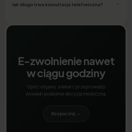
Jak długo trwa konsultacja telefoniczna?
E-zwolnienie nawet
w ciągu godziny
Opisz objawy, a lekarz przeprowadzi
wywiad i podejmie decyzję medyczną.
Rozpocznij →