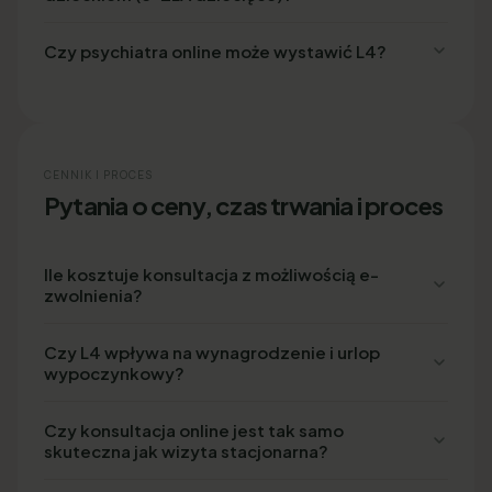
Czy psychiatra online może wystawić L4?
CENNIK I PROCES
Pytania o ceny, czas trwania i proces
Ile kosztuje konsultacja z możliwością e-
zwolnienia?
Czy L4 wpływa na wynagrodzenie i urlop
wypoczynkowy?
Czy konsultacja online jest tak samo
skuteczna jak wizyta stacjonarna?