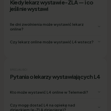
Kiedy lekarz wystawi e-ZLA — i co
jeśli nie wystawi
Ile dni zwolnienia może wystawić lekarz
online?
Czy lekarz online może wystawić L4 wstecz?
SPECJALIŚCI
Pytania o lekarzy wystawiających L4
Kto może wystawić L4 online w Telemedi?
Czy mogę dostać L4 na opiekę nad
dzieckiem (e-ZLA dziecięce)?