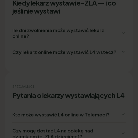
Kiedy lekarz wystawi e-ZLA — i co
jeśli nie wystawi
Ile dni zwolnienia może wystawić lekarz
online?
Czy lekarz online może wystawić L4 wstecz?
SPECJALIŚCI
Pytania o lekarzy wystawiających L4
Kto może wystawić L4 online w Telemedi?
Czy mogę dostać L4 na opiekę nad
dzieckiem (e-ZLA dziecięce)?