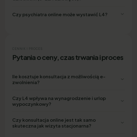
Czy psychiatra online może wystawić L4?
CENNIK I PROCES
Pytania o ceny, czas trwania i proces
Ile kosztuje konsultacja z możliwością e-
zwolnienia?
Czy L4 wpływa na wynagrodzenie i urlop
wypoczynkowy?
Czy konsultacja online jest tak samo
skuteczna jak wizyta stacjonarna?