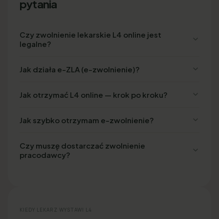
pytania
Czy zwolnienie lekarskie L4 online jest
legalne?
Jak działa e-ZLA (e-zwolnienie)?
Jak otrzymać L4 online — krok po kroku?
Jak szybko otrzymam e-zwolnienie?
Czy muszę dostarczać zwolnienie
pracodawcy?
KIEDY LEKARZ WYSTAWI L4