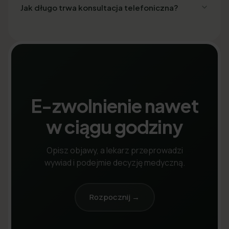
Jak długo trwa konsultacja telefoniczna?
E-zwolnienie nawet
w ciągu godziny
Opisz objawy, a lekarz przeprowadzi
wywiad i podejmie decyzję medyczną.
Rozpocznij →