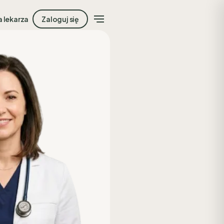
a lekarza
Zaloguj się