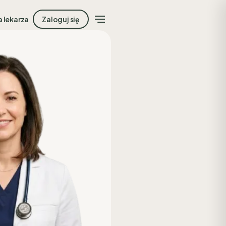
a lekarza
Zaloguj się