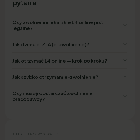
pytania
Czy zwolnienie lekarskie L4 online jest
legalne?
Jak działa e-ZLA (e-zwolnienie)?
Jak otrzymać L4 online — krok po kroku?
Jak szybko otrzymam e-zwolnienie?
Czy muszę dostarczać zwolnienie
pracodawcy?
KIEDY LEKARZ WYSTAWI L4