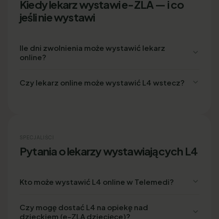
Kiedy lekarz wystawi e-ZLA — i co
jeśli nie wystawi
Ile dni zwolnienia może wystawić lekarz
online?
Czy lekarz online może wystawić L4 wstecz?
SPECJALIŚCI
Pytania o lekarzy wystawiających L4
Kto może wystawić L4 online w Telemedi?
Czy mogę dostać L4 na opiekę nad
dzieckiem (e-ZLA dziecięce)?