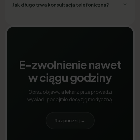
Jak długo trwa konsultacja telefoniczna?
E-zwolnienie nawet
w ciągu godziny
Opisz objawy, a lekarz przeprowadzi
wywiad i podejmie decyzję medyczną.
Rozpocznij →