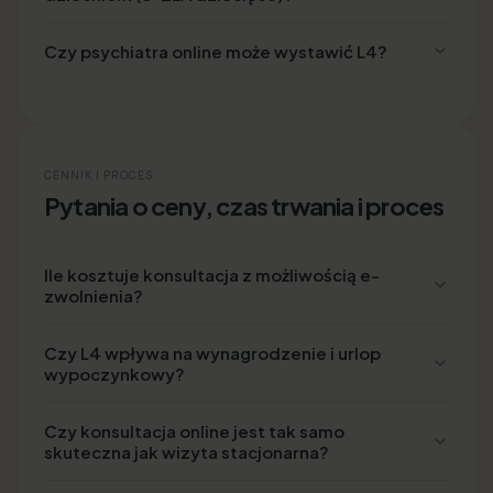
Czy psychiatra online może wystawić L4?
CENNIK I PROCES
Pytania o ceny, czas trwania i proces
Ile kosztuje konsultacja z możliwością e-
zwolnienia?
Czy L4 wpływa na wynagrodzenie i urlop
wypoczynkowy?
Czy konsultacja online jest tak samo
skuteczna jak wizyta stacjonarna?