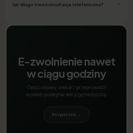
Jak długo trwa konsultacja telefoniczna?
E-zwolnienie nawet
w ciągu godziny
Opisz objawy, a lekarz przeprowadzi
wywiad i podejmie decyzję medyczną.
Rozpocznij →