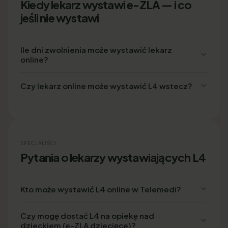
Kiedy lekarz wystawi e-ZLA — i co
jeśli nie wystawi
Ile dni zwolnienia może wystawić lekarz
online?
Czy lekarz online może wystawić L4 wstecz?
SPECJALIŚCI
Pytania o lekarzy wystawiających L4
Kto może wystawić L4 online w Telemedi?
Czy mogę dostać L4 na opiekę nad
dzieckiem (e-ZLA dziecięce)?