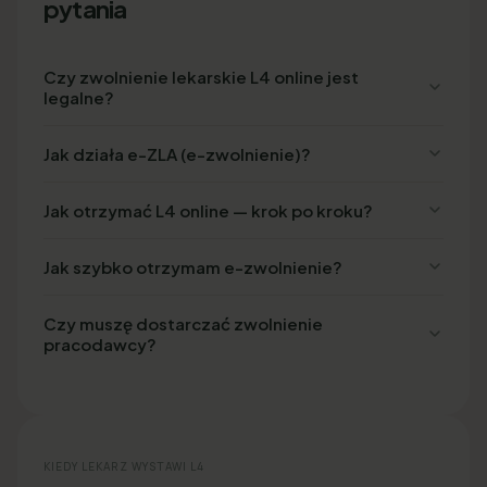
pytania
Czy zwolnienie lekarskie L4 online jest
legalne?
Jak działa e-ZLA (e-zwolnienie)?
Jak otrzymać L4 online — krok po kroku?
Jak szybko otrzymam e-zwolnienie?
Czy muszę dostarczać zwolnienie
pracodawcy?
KIEDY LEKARZ WYSTAWI L4