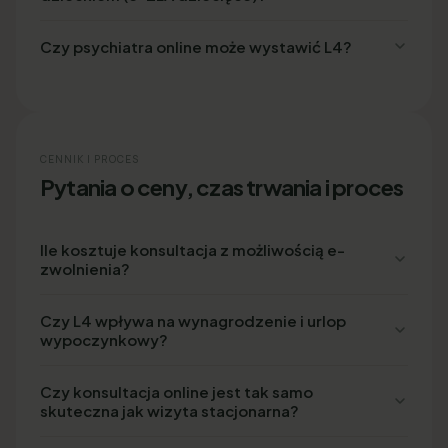
Czy psychiatra online może wystawić L4?
CENNIK I PROCES
Pytania o ceny, czas trwania i proces
Ile kosztuje konsultacja z możliwością e-
zwolnienia?
Czy L4 wpływa na wynagrodzenie i urlop
wypoczynkowy?
Czy konsultacja online jest tak samo
skuteczna jak wizyta stacjonarna?