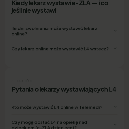
Kiedy lekarz wystawi e-ZLA — i co
jeśli nie wystawi
Ile dni zwolnienia może wystawić lekarz
online?
Czy lekarz online może wystawić L4 wstecz?
SPECJALIŚCI
Pytania o lekarzy wystawiających L4
Kto może wystawić L4 online w Telemedi?
Czy mogę dostać L4 na opiekę nad
dzieckiem (e-ZLA dziecięce)?