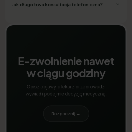
Jak długo trwa konsultacja telefoniczna?
E-zwolnienie nawet
w ciągu godziny
Opisz objawy, a lekarz przeprowadzi
wywiad i podejmie decyzję medyczną.
Rozpocznij →