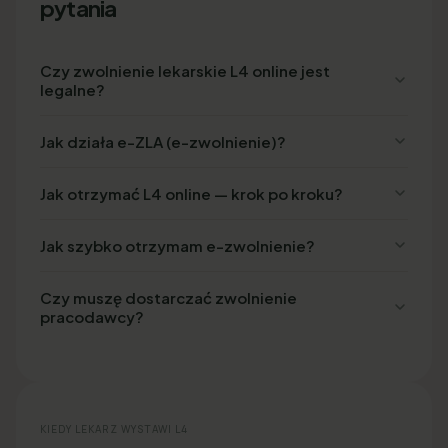
pytania
Czy zwolnienie lekarskie L4 online jest
legalne?
Jak działa e-ZLA (e-zwolnienie)?
Jak otrzymać L4 online — krok po kroku?
Jak szybko otrzymam e-zwolnienie?
Czy muszę dostarczać zwolnienie
pracodawcy?
KIEDY LEKARZ WYSTAWI L4