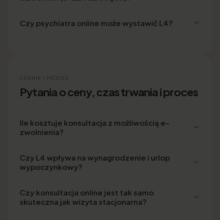
Czy psychiatra online może wystawić L4?
CENNIK I PROCES
Pytania o ceny, czas trwania i proces
Ile kosztuje konsultacja z możliwością e-
zwolnienia?
Czy L4 wpływa na wynagrodzenie i urlop
wypoczynkowy?
Czy konsultacja online jest tak samo
skuteczna jak wizyta stacjonarna?