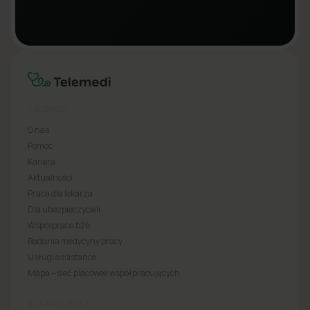
TELEMEDI
O nas
Pomoc
Kariera
Aktualności
Praca dla lekarza
Dla ubezpieczycieli
Współpraca b2b
Badania medycyny pracy
Usługi assistance
Mapa – sieć placówek współpracujących
DLA PACJENTA