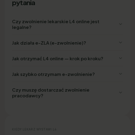
pytania
Czy zwolnienie lekarskie L4 online jest
legalne?
Jak działa e-ZLA (e-zwolnienie)?
Jak otrzymać L4 online — krok po kroku?
Jak szybko otrzymam e-zwolnienie?
Czy muszę dostarczać zwolnienie
pracodawcy?
KIEDY LEKARZ WYSTAWI L4