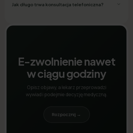
Jak długo trwa konsultacja telefoniczna?
E-zwolnienie nawet
w ciągu godziny
Opisz objawy, a lekarz przeprowadzi
wywiad i podejmie decyzję medyczną.
Rozpocznij →