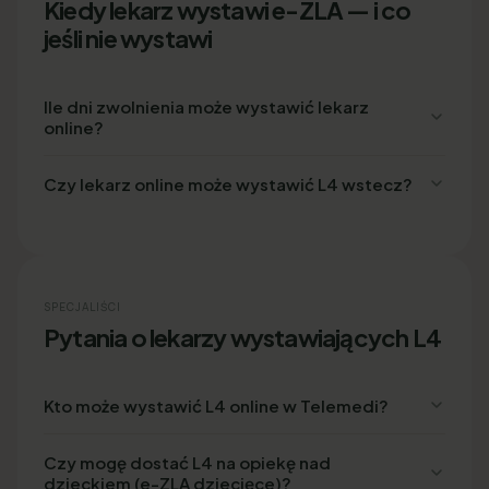
Kiedy lekarz wystawi e-ZLA — i co
jeśli nie wystawi
Ile dni zwolnienia może wystawić lekarz
online?
Czy lekarz online może wystawić L4 wstecz?
SPECJALIŚCI
Pytania o lekarzy wystawiających L4
Kto może wystawić L4 online w Telemedi?
Czy mogę dostać L4 na opiekę nad
dzieckiem (e-ZLA dziecięce)?