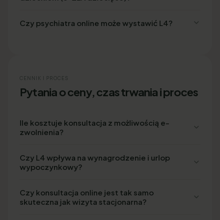
Czy psychiatra online może wystawić L4?
CENNIK I PROCES
Pytania o ceny, czas trwania i proces
Ile kosztuje konsultacja z możliwością e-
zwolnienia?
Czy L4 wpływa na wynagrodzenie i urlop
wypoczynkowy?
Czy konsultacja online jest tak samo
skuteczna jak wizyta stacjonarna?