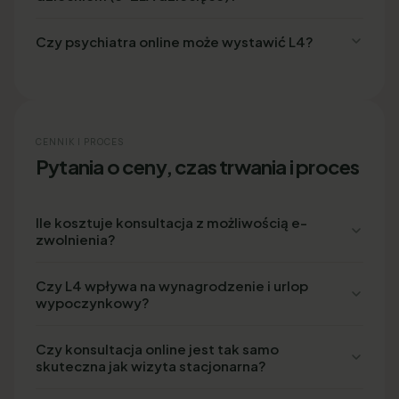
Czy psychiatra online może wystawić L4?
CENNIK I PROCES
Pytania o ceny, czas trwania i proces
Ile kosztuje konsultacja z możliwością e-
zwolnienia?
Czy L4 wpływa na wynagrodzenie i urlop
wypoczynkowy?
Czy konsultacja online jest tak samo
skuteczna jak wizyta stacjonarna?