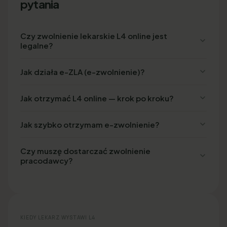
pytania
Czy zwolnienie lekarskie L4 online jest
legalne?
Jak działa e-ZLA (e-zwolnienie)?
Jak otrzymać L4 online — krok po kroku?
Jak szybko otrzymam e-zwolnienie?
Czy muszę dostarczać zwolnienie
pracodawcy?
KIEDY LEKARZ WYSTAWI L4