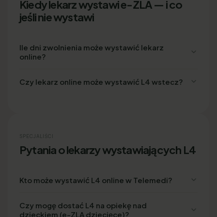
Kiedy lekarz wystawi e-ZLA — i co
jeśli nie wystawi
Ile dni zwolnienia może wystawić lekarz
online?
Czy lekarz online może wystawić L4 wstecz?
SPECJALIŚCI
Pytania o lekarzy wystawiających L4
Kto może wystawić L4 online w Telemedi?
Czy mogę dostać L4 na opiekę nad
dzieckiem (e-ZLA dziecięce)?