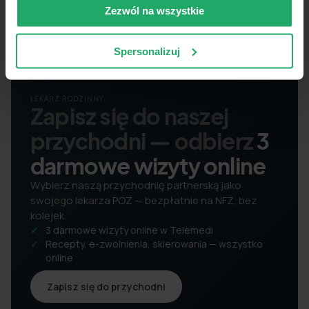
Zezwól na wszystkie
Spersonalizuj
LEKARZ RODZINNY
Zapisz się do naszej
przychodni — odbierz
3
darmowe wizyty online
Wybierz naszą przychodnię partnerską jako
swojego lekarza POZ — bezpłatnie na NFZ, bez
kolejek.
3 darmowe wizyty online w Telemedi
Recepty, e-zwolnienia, skierowania — wszystko
online
Zapisz się do przychodni