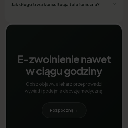
Jak długo trwa konsultacja telefoniczna?
E-zwolnienie nawet
w ciągu godziny
Opisz objawy, a lekarz przeprowadzi
wywiad i podejmie decyzję medyczną.
Rozpocznij →