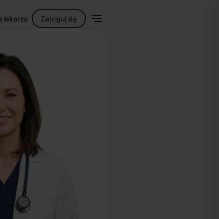
a lekarza
Zaloguj się