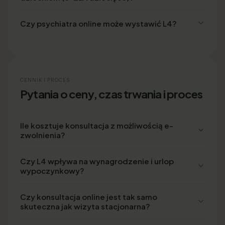
Czy psychiatra online może wystawić L4?
CENNIK I PROCES
Pytania o ceny, czas trwania i proces
Ile kosztuje konsultacja z możliwością e-
zwolnienia?
Czy L4 wpływa na wynagrodzenie i urlop
wypoczynkowy?
Czy konsultacja online jest tak samo
skuteczna jak wizyta stacjonarna?