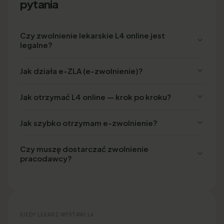
pytania
Czy zwolnienie lekarskie L4 online jest
legalne?
Jak działa e-ZLA (e-zwolnienie)?
Jak otrzymać L4 online — krok po kroku?
Jak szybko otrzymam e-zwolnienie?
Czy muszę dostarczać zwolnienie
pracodawcy?
KIEDY LEKARZ WYSTAWI L4