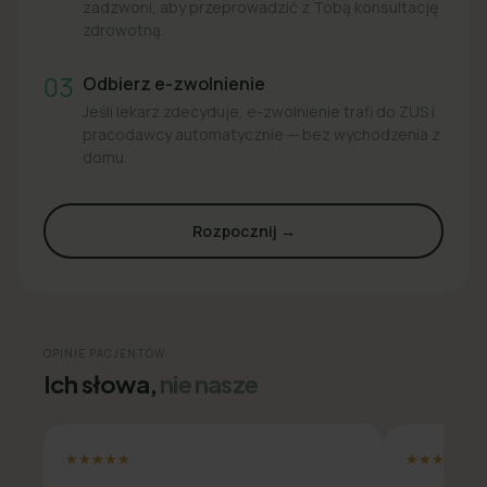
zadzwoni, aby przeprowadzić z Tobą konsultację
zdrowotną.
03
Odbierz e-zwolnienie
Jeśli lekarz zdecyduje, e-zwolnienie trafi do ZUS i
pracodawcy automatycznie — bez wychodzenia z
domu.
Rozpocznij →
OPINIE PACJENTÓW
Ich słowa,
nie nasze
★★★★★
★★★★★