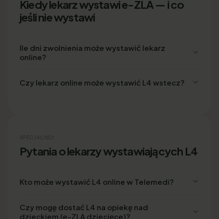
Kiedy lekarz wystawi e-ZLA — i co
jeśli nie wystawi
Ile dni zwolnienia może wystawić lekarz
online?
Czy lekarz online może wystawić L4 wstecz?
SPECJALIŚCI
Pytania o lekarzy wystawiających L4
Kto może wystawić L4 online w Telemedi?
Czy mogę dostać L4 na opiekę nad
dzieckiem (e-ZLA dziecięce)?