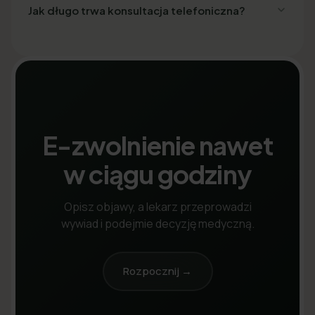
Jak długo trwa konsultacja telefoniczna?
E-zwolnienie nawet
w ciągu godziny
Opisz objawy, a lekarz przeprowadzi
wywiad i podejmie decyzję medyczną.
Rozpocznij →