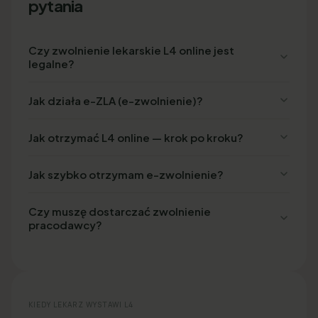
pytania
Czy zwolnienie lekarskie L4 online jest
legalne?
Jak działa e-ZLA (e-zwolnienie)?
Jak otrzymać L4 online — krok po kroku?
Jak szybko otrzymam e-zwolnienie?
Czy muszę dostarczać zwolnienie
pracodawcy?
KIEDY LEKARZ WYSTAWI L4