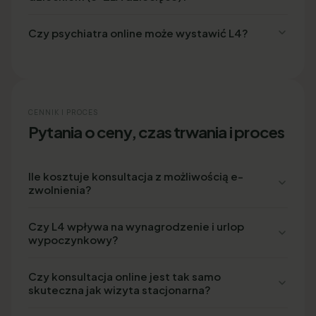
Czy psychiatra online może wystawić L4?
CENNIK I PROCES
Pytania o ceny, czas trwania i proces
Ile kosztuje konsultacja z możliwością e-
zwolnienia?
Czy L4 wpływa na wynagrodzenie i urlop
wypoczynkowy?
Czy konsultacja online jest tak samo
skuteczna jak wizyta stacjonarna?