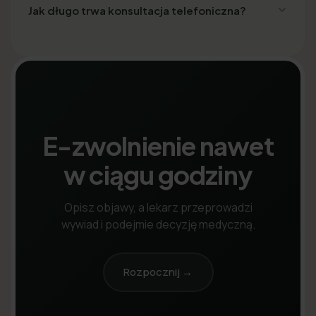
Jak długo trwa konsultacja telefoniczna?
E-zwolnienie nawet
w ciągu godziny
Opisz objawy, a lekarz przeprowadzi
wywiad i podejmie decyzję medyczną.
Rozpocznij →