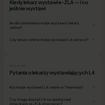
Kiedy lekarz wystawi e-ZLA — i co
jeśli nie wystawi
Ile dni zwolnienia może wystawić lekarz
online?
Czy lekarz online może wystawić L4 wstecz?
SPECJALIŚCI
Pytania o lekarzy wystawiających L4
Kto może wystawić L4 online w Telemedi?
Czy mogę dostać L4 na opiekę nad
dzieckiem (e-ZLA dziecięce)?