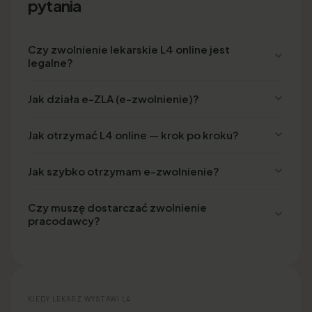
pytania
Czy zwolnienie lekarskie L4 online jest
legalne?
Jak działa e-ZLA (e-zwolnienie)?
Jak otrzymać L4 online — krok po kroku?
Jak szybko otrzymam e-zwolnienie?
Czy muszę dostarczać zwolnienie
pracodawcy?
KIEDY LEKARZ WYSTAWI L4