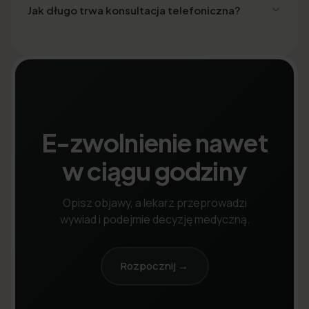
Jak długo trwa konsultacja telefoniczna?
E-zwolnienie nawet
w ciągu godziny
Opisz objawy, a lekarz przeprowadzi
wywiad i podejmie decyzję medyczną.
Rozpocznij →