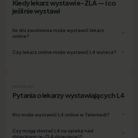
Kiedy lekarz wystawi e-ZLA — i co
jeśli nie wystawi
Ile dni zwolnienia może wystawić lekarz
online?
Czy lekarz online może wystawić L4 wstecz?
SPECJALIŚCI
Pytania o lekarzy wystawiających L4
Kto może wystawić L4 online w Telemedi?
Czy mogę dostać L4 na opiekę nad
dzieckiem (e-ZLA dziecięce)?