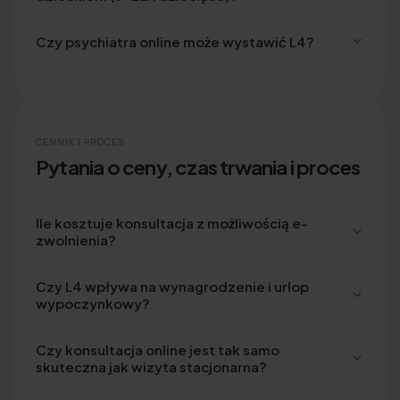
Czy psychiatra online może wystawić L4?
CENNIK I PROCES
Pytania o ceny, czas trwania i proces
Ile kosztuje konsultacja z możliwością e-
zwolnienia?
Czy L4 wpływa na wynagrodzenie i urlop
wypoczynkowy?
Czy konsultacja online jest tak samo
skuteczna jak wizyta stacjonarna?