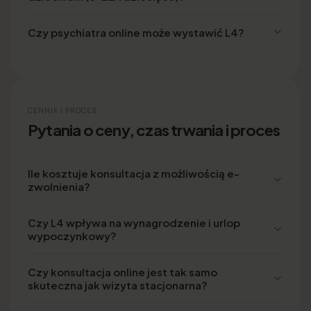
Czy psychiatra online może wystawić L4?
CENNIK I PROCES
Pytania o ceny, czas trwania i proces
Ile kosztuje konsultacja z możliwością e-
zwolnienia?
Czy L4 wpływa na wynagrodzenie i urlop
wypoczynkowy?
Czy konsultacja online jest tak samo
skuteczna jak wizyta stacjonarna?