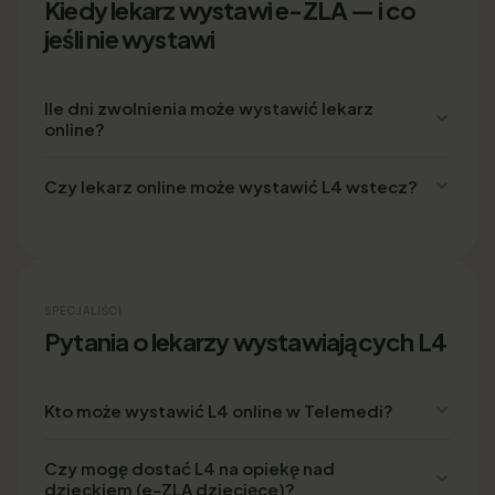
Kiedy lekarz wystawi e-ZLA — i co
jeśli nie wystawi
Ile dni zwolnienia może wystawić lekarz
online?
Czy lekarz online może wystawić L4 wstecz?
SPECJALIŚCI
Pytania o lekarzy wystawiających L4
Kto może wystawić L4 online w Telemedi?
Czy mogę dostać L4 na opiekę nad
dzieckiem (e-ZLA dziecięce)?