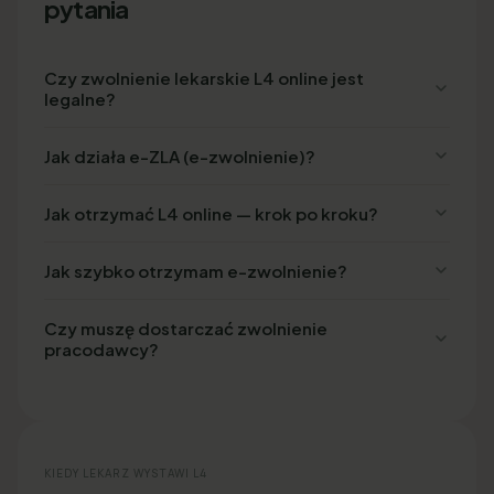
pytania
Czy zwolnienie lekarskie L4 online jest
legalne?
Jak działa e-ZLA (e-zwolnienie)?
Jak otrzymać L4 online — krok po kroku?
Jak szybko otrzymam e-zwolnienie?
Czy muszę dostarczać zwolnienie
pracodawcy?
KIEDY LEKARZ WYSTAWI L4