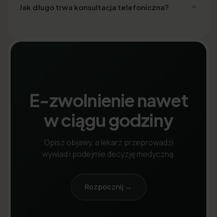
Jak długo trwa konsultacja telefoniczna?
E-zwolnienie nawet
w ciągu godziny
Opisz objawy, a lekarz przeprowadzi
wywiad i podejmie decyzję medyczną.
Rozpocznij →