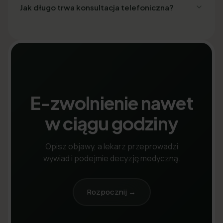
Jak długo trwa konsultacja telefoniczna?
E-zwolnienie nawet
w ciągu godziny
Opisz objawy, a lekarz przeprowadzi
wywiad i podejmie decyzję medyczną.
Rozpocznij →