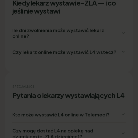
Kiedy lekarz wystawi e-ZLA — i co
jeśli nie wystawi
Ile dni zwolnienia może wystawić lekarz
online?
Czy lekarz online może wystawić L4 wstecz?
SPECJALIŚCI
Pytania o lekarzy wystawiających L4
Kto może wystawić L4 online w Telemedi?
Czy mogę dostać L4 na opiekę nad
dzieckiem (e-ZLA dziecięce)?