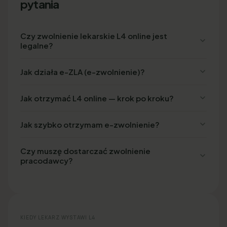
pytania
Czy zwolnienie lekarskie L4 online jest
legalne?
Jak działa e-ZLA (e-zwolnienie)?
Jak otrzymać L4 online — krok po kroku?
Jak szybko otrzymam e-zwolnienie?
Czy muszę dostarczać zwolnienie
pracodawcy?
KIEDY LEKARZ WYSTAWI L4