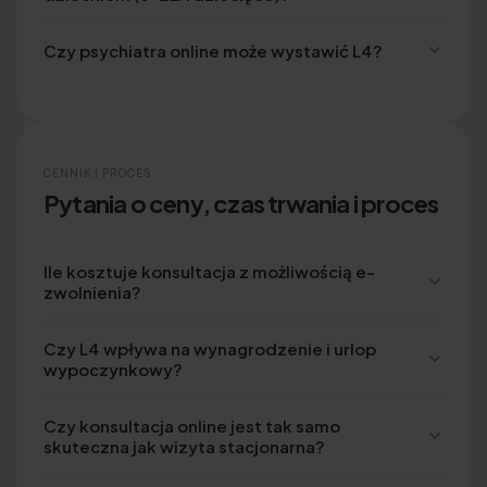
Czy psychiatra online może wystawić L4?
CENNIK I PROCES
Pytania o ceny, czas trwania i proces
Ile kosztuje konsultacja z możliwością e-
zwolnienia?
Czy L4 wpływa na wynagrodzenie i urlop
wypoczynkowy?
Czy konsultacja online jest tak samo
skuteczna jak wizyta stacjonarna?