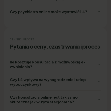
Czy psychiatra online może wystawić L4?
CENNIK I PROCES
Pytania o ceny, czas trwania i proces
Ile kosztuje konsultacja z możliwością e-
zwolnienia?
Czy L4 wpływa na wynagrodzenie i urlop
wypoczynkowy?
Czy konsultacja online jest tak samo
skuteczna jak wizyta stacjonarna?