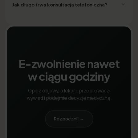
Jak długo trwa konsultacja telefoniczna?
E-zwolnienie nawet
w ciągu godziny
Opisz objawy, a lekarz przeprowadzi
wywiad i podejmie decyzję medyczną.
Rozpocznij →