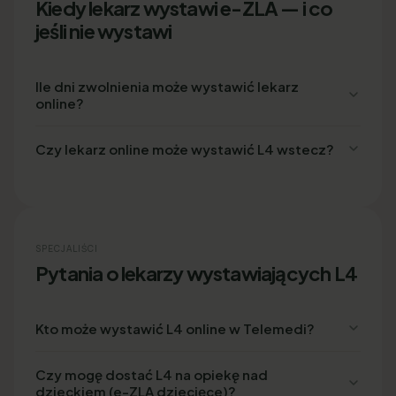
Kiedy lekarz wystawi e-ZLA — i co
jeśli nie wystawi
Ile dni zwolnienia może wystawić lekarz
online?
Czy lekarz online może wystawić L4 wstecz?
SPECJALIŚCI
Pytania o lekarzy wystawiających L4
Kto może wystawić L4 online w Telemedi?
Czy mogę dostać L4 na opiekę nad
dzieckiem (e-ZLA dziecięce)?