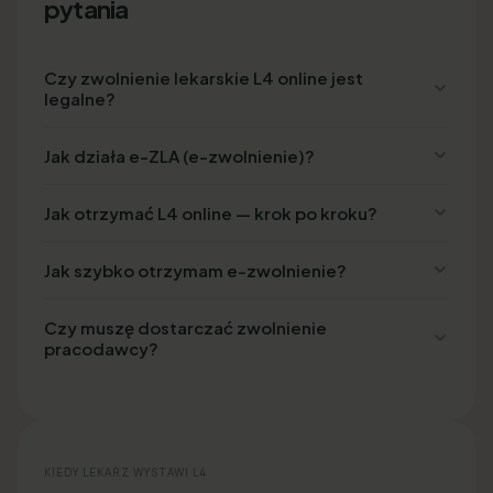
pytania
Czy zwolnienie lekarskie L4 online jest
legalne?
Jak działa e-ZLA (e-zwolnienie)?
Jak otrzymać L4 online — krok po kroku?
Jak szybko otrzymam e-zwolnienie?
Czy muszę dostarczać zwolnienie
pracodawcy?
KIEDY LEKARZ WYSTAWI L4