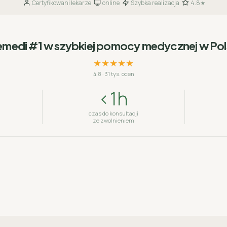
Certyfikowani lekarze
online
Szybka realizacja
4.8★
·
·
·
emedi #1 w szybkiej pomocy medycznej w Po
★★★★★
4.8
·
31 tys. ocen
<1h
czas do konsultacji
ze zwolnieniem