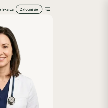
a lekarza
Zaloguj się