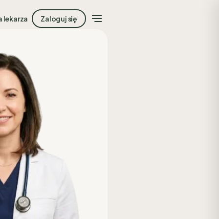
a lekarza
Zaloguj się