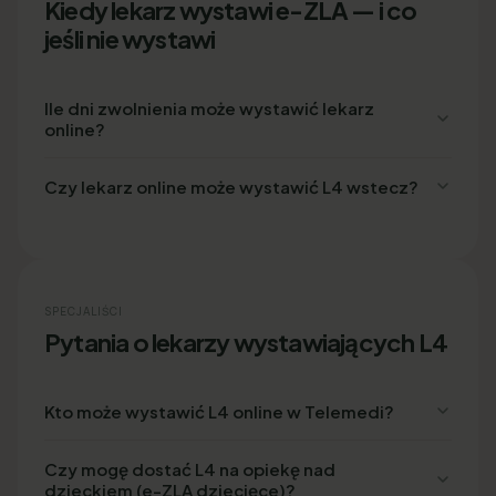
Kiedy lekarz wystawi e-ZLA — i co
jeśli nie wystawi
Ile dni zwolnienia może wystawić lekarz
online?
Czy lekarz online może wystawić L4 wstecz?
SPECJALIŚCI
Pytania o lekarzy wystawiających L4
Kto może wystawić L4 online w Telemedi?
Czy mogę dostać L4 na opiekę nad
dzieckiem (e-ZLA dziecięce)?