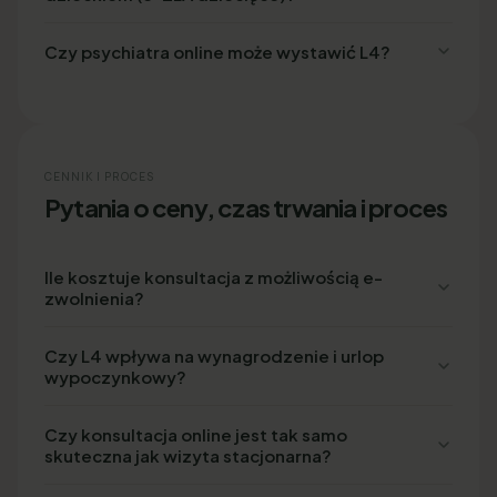
Czy psychiatra online może wystawić L4?
CENNIK I PROCES
Pytania o ceny, czas trwania i proces
Ile kosztuje konsultacja z możliwością e-
zwolnienia?
Czy L4 wpływa na wynagrodzenie i urlop
wypoczynkowy?
Czy konsultacja online jest tak samo
skuteczna jak wizyta stacjonarna?