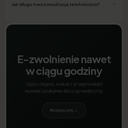
Jak długo trwa konsultacja telefoniczna?
E-zwolnienie nawet
w ciągu godziny
Opisz objawy, a lekarz przeprowadzi
wywiad i podejmie decyzję medyczną.
Rozpocznij →