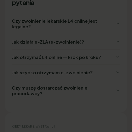
pytania
Czy zwolnienie lekarskie L4 online jest
legalne?
Jak działa e-ZLA (e-zwolnienie)?
Jak otrzymać L4 online — krok po kroku?
Jak szybko otrzymam e-zwolnienie?
Czy muszę dostarczać zwolnienie
pracodawcy?
KIEDY LEKARZ WYSTAWI L4