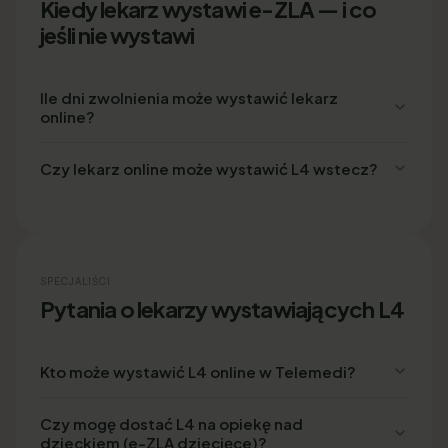
Kiedy lekarz wystawi e-ZLA — i co
jeśli nie wystawi
Ile dni zwolnienia może wystawić lekarz
online?
Czy lekarz online może wystawić L4 wstecz?
SPECJALIŚCI
Pytania o lekarzy wystawiających L4
Kto może wystawić L4 online w Telemedi?
Czy mogę dostać L4 na opiekę nad
dzieckiem (e-ZLA dziecięce)?