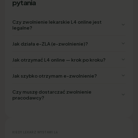
pytania
Czy zwolnienie lekarskie L4 online jest
legalne?
Jak działa e-ZLA (e-zwolnienie)?
Jak otrzymać L4 online — krok po kroku?
Jak szybko otrzymam e-zwolnienie?
Czy muszę dostarczać zwolnienie
pracodawcy?
KIEDY LEKARZ WYSTAWI L4