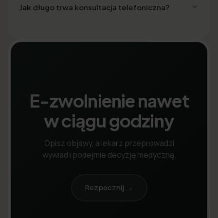
Jak długo trwa konsultacja telefoniczna?
E-zwolnienie nawet
w ciągu godziny
Opisz objawy, a lekarz przeprowadzi
wywiad i podejmie decyzję medyczną.
Rozpocznij →