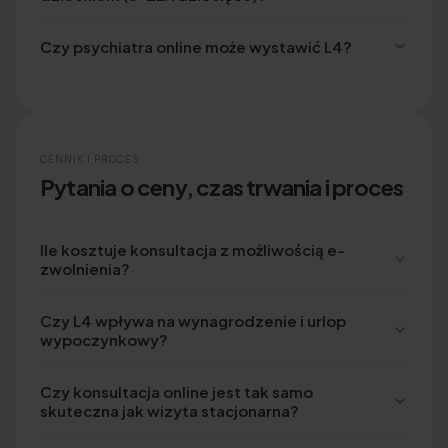
Czy psychiatra online może wystawić L4?
CENNIK I PROCES
Pytania o ceny, czas trwania i proces
Ile kosztuje konsultacja z możliwością e-
zwolnienia?
Czy L4 wpływa na wynagrodzenie i urlop
wypoczynkowy?
Czy konsultacja online jest tak samo
skuteczna jak wizyta stacjonarna?