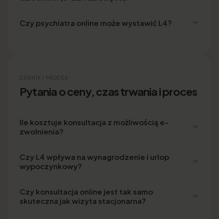
Czy psychiatra online może wystawić L4?
CENNIK I PROCES
Pytania o ceny, czas trwania i proces
Ile kosztuje konsultacja z możliwością e-
zwolnienia?
Czy L4 wpływa na wynagrodzenie i urlop
wypoczynkowy?
Czy konsultacja online jest tak samo
skuteczna jak wizyta stacjonarna?