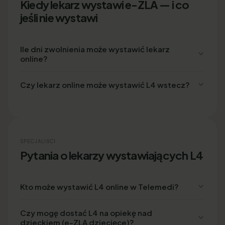
Kiedy lekarz wystawi e-ZLA — i co
jeśli nie wystawi
Ile dni zwolnienia może wystawić lekarz
online?
Czy lekarz online może wystawić L4 wstecz?
SPECJALIŚCI
Pytania o lekarzy wystawiających L4
Kto może wystawić L4 online w Telemedi?
Czy mogę dostać L4 na opiekę nad
dzieckiem (e-ZLA dziecięce)?