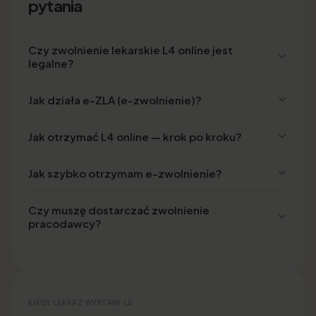
pytania
Czy zwolnienie lekarskie L4 online jest
legalne?
Jak działa e-ZLA (e-zwolnienie)?
Jak otrzymać L4 online — krok po kroku?
Jak szybko otrzymam e-zwolnienie?
Czy muszę dostarczać zwolnienie
pracodawcy?
KIEDY LEKARZ WYSTAWI L4