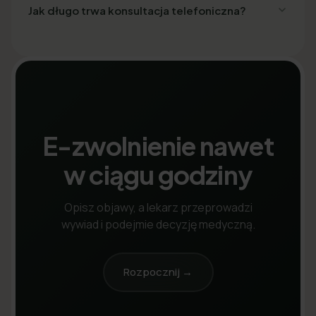
Jak długo trwa konsultacja telefoniczna?
E-zwolnienie nawet
w ciągu godziny
Opisz objawy, a lekarz przeprowadzi
wywiad i podejmie decyzję medyczną.
Rozpocznij →