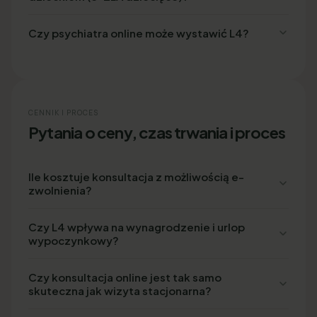
Czy psychiatra online może wystawić L4?
CENNIK I PROCES
Pytania o ceny, czas trwania i proces
Ile kosztuje konsultacja z możliwością e-
zwolnienia?
Czy L4 wpływa na wynagrodzenie i urlop
wypoczynkowy?
Czy konsultacja online jest tak samo
skuteczna jak wizyta stacjonarna?