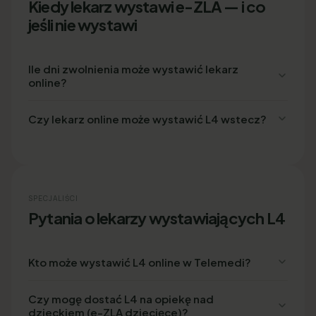
Kiedy lekarz wystawi e-ZLA — i co
jeśli nie wystawi
Ile dni zwolnienia może wystawić lekarz
online?
Czy lekarz online może wystawić L4 wstecz?
SPECJALIŚCI
Pytania o lekarzy wystawiających L4
Kto może wystawić L4 online w Telemedi?
Czy mogę dostać L4 na opiekę nad
dzieckiem (e-ZLA dziecięce)?