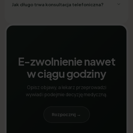
Jak długo trwa konsultacja telefoniczna?
E-zwolnienie nawet
w ciągu godziny
Opisz objawy, a lekarz przeprowadzi
wywiad i podejmie decyzję medyczną.
Rozpocznij →