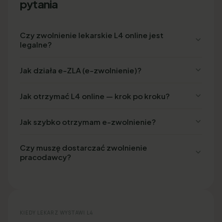
pytania
Czy zwolnienie lekarskie L4 online jest
legalne?
Jak działa e-ZLA (e-zwolnienie)?
Jak otrzymać L4 online — krok po kroku?
Jak szybko otrzymam e-zwolnienie?
Czy muszę dostarczać zwolnienie
pracodawcy?
KIEDY LEKARZ WYSTAWI L4