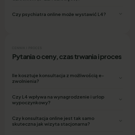
Czy psychiatra online może wystawić L4?
CENNIK I PROCES
Pytania o ceny, czas trwania i proces
Ile kosztuje konsultacja z możliwością e-
zwolnienia?
Czy L4 wpływa na wynagrodzenie i urlop
wypoczynkowy?
Czy konsultacja online jest tak samo
skuteczna jak wizyta stacjonarna?