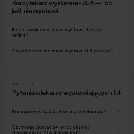
Kiedy lekarz wystawi e-ZLA — i co
jeśli nie wystawi
Ile dni zwolnienia może wystawić lekarz
online?
Czy lekarz online może wystawić L4 wstecz?
SPECJALIŚCI
Pytania o lekarzy wystawiających L4
Kto może wystawić L4 online w Telemedi?
Czy mogę dostać L4 na opiekę nad
dzieckiem (e-ZLA dziecięce)?