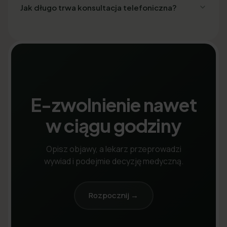
Jak długo trwa konsultacja telefoniczna?
E-zwolnienie nawet
w ciągu godziny
Opisz objawy, a lekarz przeprowadzi
wywiad i podejmie decyzję medyczną.
Rozpocznij →