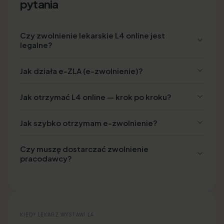
pytania
Czy zwolnienie lekarskie L4 online jest
legalne?
Jak działa e-ZLA (e-zwolnienie)?
Jak otrzymać L4 online — krok po kroku?
Jak szybko otrzymam e-zwolnienie?
Czy muszę dostarczać zwolnienie
pracodawcy?
KIEDY LEKARZ WYSTAWI L4