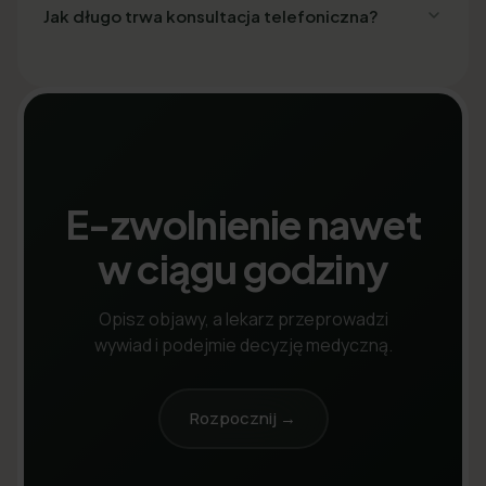
Jak długo trwa konsultacja telefoniczna?
E-zwolnienie nawet
w ciągu godziny
Opisz objawy, a lekarz przeprowadzi
wywiad i podejmie decyzję medyczną.
Rozpocznij →