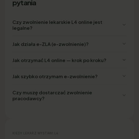
pytania
Czy zwolnienie lekarskie L4 online jest
legalne?
Jak działa e-ZLA (e-zwolnienie)?
Jak otrzymać L4 online — krok po kroku?
Jak szybko otrzymam e-zwolnienie?
Czy muszę dostarczać zwolnienie
pracodawcy?
KIEDY LEKARZ WYSTAWI L4