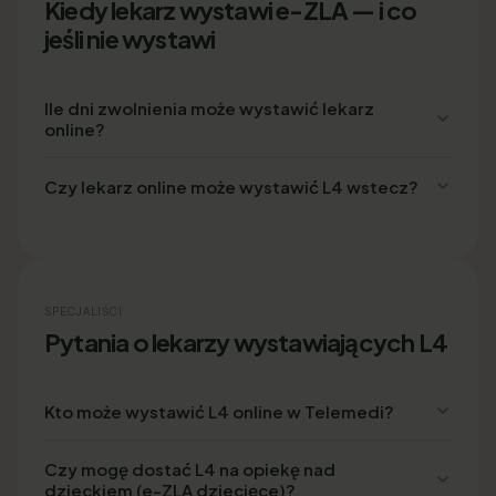
Kiedy lekarz wystawi e-ZLA — i co
jeśli nie wystawi
Ile dni zwolnienia może wystawić lekarz
online?
Czy lekarz online może wystawić L4 wstecz?
SPECJALIŚCI
Pytania o lekarzy wystawiających L4
Kto może wystawić L4 online w Telemedi?
Czy mogę dostać L4 na opiekę nad
dzieckiem (e-ZLA dziecięce)?