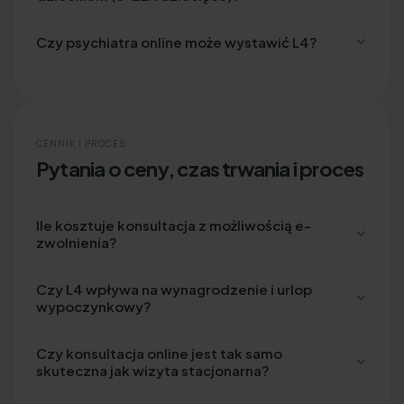
Czy psychiatra online może wystawić L4?
CENNIK I PROCES
Pytania o ceny, czas trwania i proces
Ile kosztuje konsultacja z możliwością e-
zwolnienia?
Czy L4 wpływa na wynagrodzenie i urlop
wypoczynkowy?
Czy konsultacja online jest tak samo
skuteczna jak wizyta stacjonarna?