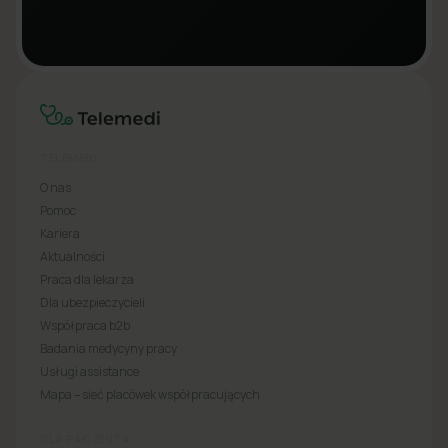
TELEMEDI
O nas
Pomoc
Kariera
Aktualności
Praca dla lekarza
Dla ubezpieczycieli
Współpraca b2b
Badania medycyny pracy
Usługi assistance
Mapa – sieć placówek współpracujących
DLA PACJENTA