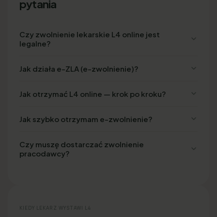
pytania
Czy zwolnienie lekarskie L4 online jest
legalne?
Jak działa e-ZLA (e-zwolnienie)?
Jak otrzymać L4 online — krok po kroku?
Jak szybko otrzymam e-zwolnienie?
Czy muszę dostarczać zwolnienie
pracodawcy?
KIEDY LEKARZ WYSTAWI L4