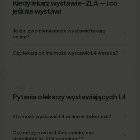
Kiedy lekarz wystawi e-ZLA — i co
jeśli nie wystawi
Ile dni zwolnienia może wystawić lekarz
online?
Czy lekarz online może wystawić L4 wstecz?
SPECJALIŚCI
Pytania o lekarzy wystawiających L4
Kto może wystawić L4 online w Telemedi?
Czy mogę dostać L4 na opiekę nad
dzieckiem (e-ZLA dziecięce)?