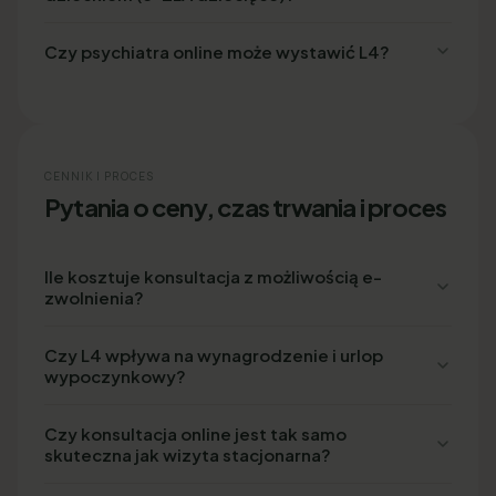
Czy psychiatra online może wystawić L4?
CENNIK I PROCES
Pytania o ceny, czas trwania i proces
Ile kosztuje konsultacja z możliwością e-
zwolnienia?
Czy L4 wpływa na wynagrodzenie i urlop
wypoczynkowy?
Czy konsultacja online jest tak samo
skuteczna jak wizyta stacjonarna?