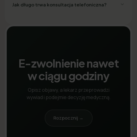
Jak długo trwa konsultacja telefoniczna?
E-zwolnienie nawet
w ciągu godziny
Opisz objawy, a lekarz przeprowadzi
wywiad i podejmie decyzję medyczną.
Rozpocznij →