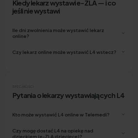
Kiedy lekarz wystawi e-ZLA — i co
jeśli nie wystawi
Ile dni zwolnienia może wystawić lekarz
online?
Czy lekarz online może wystawić L4 wstecz?
SPECJALIŚCI
Pytania o lekarzy wystawiających L4
Kto może wystawić L4 online w Telemedi?
Czy mogę dostać L4 na opiekę nad
dzieckiem (e-ZLA dziecięce)?