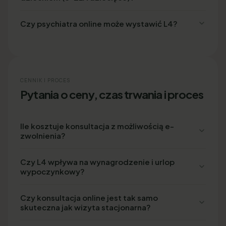
Czy psychiatra online może wystawić L4?
CENNIK I PROCES
Pytania o ceny, czas trwania i proces
Ile kosztuje konsultacja z możliwością e-
zwolnienia?
Czy L4 wpływa na wynagrodzenie i urlop
wypoczynkowy?
Czy konsultacja online jest tak samo
skuteczna jak wizyta stacjonarna?