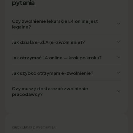
pytania
Czy zwolnienie lekarskie L4 online jest
legalne?
Jak działa e-ZLA (e-zwolnienie)?
Jak otrzymać L4 online — krok po kroku?
Jak szybko otrzymam e-zwolnienie?
Czy muszę dostarczać zwolnienie
pracodawcy?
KIEDY LEKARZ WYSTAWI L4