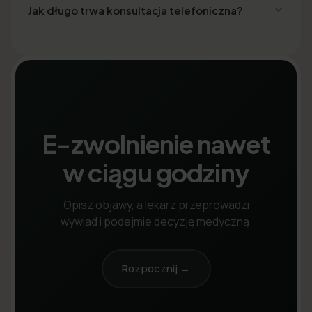
Jak długo trwa konsultacja telefoniczna?
E-zwolnienie nawet
w ciągu godziny
Opisz objawy, a lekarz przeprowadzi
wywiad i podejmie decyzję medyczną.
Rozpocznij →