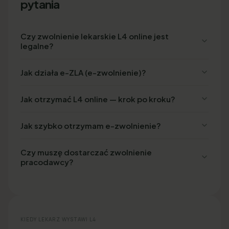
pytania
Czy zwolnienie lekarskie L4 online jest
legalne?
Jak działa e-ZLA (e-zwolnienie)?
Jak otrzymać L4 online — krok po kroku?
Jak szybko otrzymam e-zwolnienie?
Czy muszę dostarczać zwolnienie
pracodawcy?
KIEDY LEKARZ WYSTAWI L4