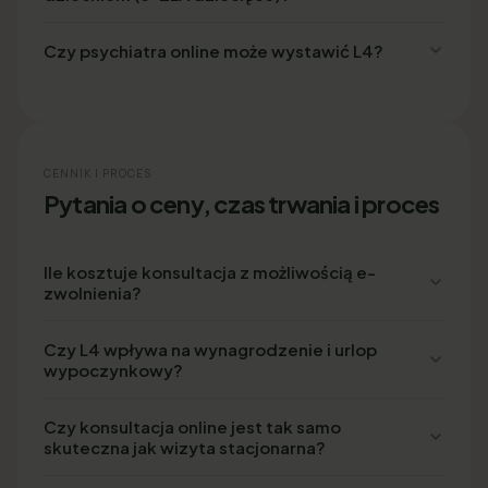
Czy psychiatra online może wystawić L4?
CENNIK I PROCES
Pytania o ceny, czas trwania i proces
Ile kosztuje konsultacja z możliwością e-
zwolnienia?
Czy L4 wpływa na wynagrodzenie i urlop
wypoczynkowy?
Czy konsultacja online jest tak samo
skuteczna jak wizyta stacjonarna?