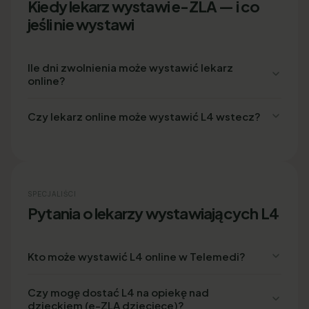
Kiedy lekarz wystawi e-ZLA — i co
jeśli nie wystawi
Ile dni zwolnienia może wystawić lekarz
online?
Czy lekarz online może wystawić L4 wstecz?
SPECJALIŚCI
Pytania o lekarzy wystawiających L4
Kto może wystawić L4 online w Telemedi?
Czy mogę dostać L4 na opiekę nad
dzieckiem (e-ZLA dziecięce)?