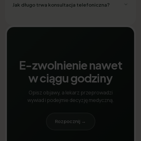
Jak długo trwa konsultacja telefoniczna?
E-zwolnienie nawet
w ciągu godziny
Opisz objawy, a lekarz przeprowadzi
wywiad i podejmie decyzję medyczną.
Rozpocznij →