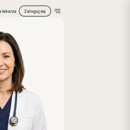
a lekarza
Zaloguj się