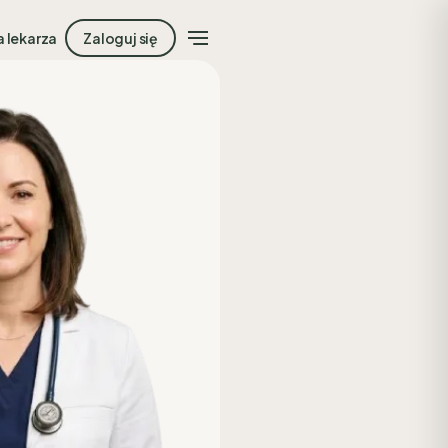
a lekarza
Zaloguj się