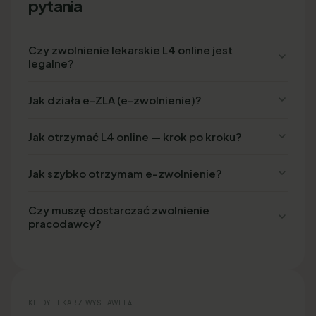
pytania
Czy zwolnienie lekarskie L4 online jest
legalne?
Jak działa e-ZLA (e-zwolnienie)?
Jak otrzymać L4 online — krok po kroku?
Jak szybko otrzymam e-zwolnienie?
Czy muszę dostarczać zwolnienie
pracodawcy?
KIEDY LEKARZ WYSTAWI L4