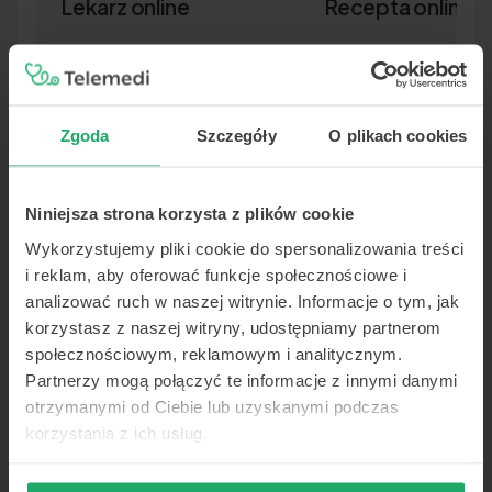
Lekarz online
Recepta online
Zgoda
Szczegóły
O plikach cookies
Niniejsza strona korzysta z plików cookie
Lekarz pierwszego kontaktu w 15
Nowa recepta lub przedłuż
minut — wideo, telefon lub czat.
leków bez wizyty osobiście.
Wykorzystujemy pliki cookie do spersonalizowania treści
Dokument SMS-em lub e-ma
i reklam, aby oferować funkcje społecznościowe i
analizować ruch w naszej witrynie. Informacje o tym, jak
korzystasz z naszej witryny, udostępniamy partnerom
społecznościowym, reklamowym i analitycznym.
Partnerzy mogą połączyć te informacje z innymi danymi
otrzymanymi od Ciebie lub uzyskanymi podczas
korzystania z ich usług.