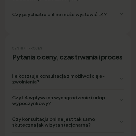
Czy psychiatra online może wystawić L4?
CENNIK I PROCES
Pytania o ceny, czas trwania i proces
Ile kosztuje konsultacja z możliwością e-
zwolnienia?
Czy L4 wpływa na wynagrodzenie i urlop
wypoczynkowy?
Czy konsultacja online jest tak samo
skuteczna jak wizyta stacjonarna?