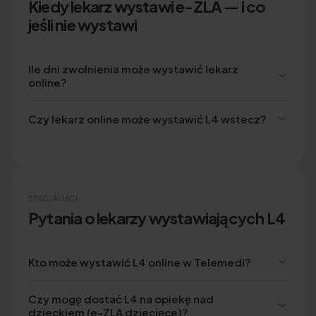
Kiedy lekarz wystawi e-ZLA — i co
jeśli nie wystawi
Ile dni zwolnienia może wystawić lekarz
online?
Czy lekarz online może wystawić L4 wstecz?
SPECJALIŚCI
Pytania o lekarzy wystawiających L4
Kto może wystawić L4 online w Telemedi?
Czy mogę dostać L4 na opiekę nad
dzieckiem (e-ZLA dziecięce)?