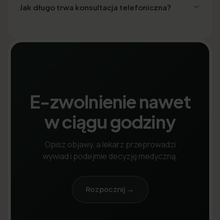
Jak długo trwa konsultacja telefoniczna?
E-zwolnienie nawet
w ciągu godziny
Opisz objawy, a lekarz przeprowadzi
wywiad i podejmie decyzję medyczną.
Rozpocznij →