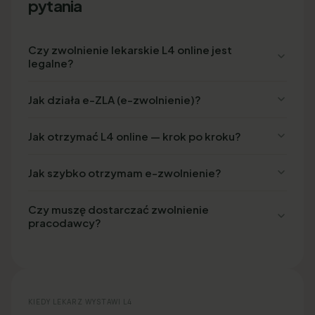
pytania
Czy zwolnienie lekarskie L4 online jest
legalne?
Jak działa e-ZLA (e-zwolnienie)?
Jak otrzymać L4 online — krok po kroku?
Jak szybko otrzymam e-zwolnienie?
Czy muszę dostarczać zwolnienie
pracodawcy?
KIEDY LEKARZ WYSTAWI L4