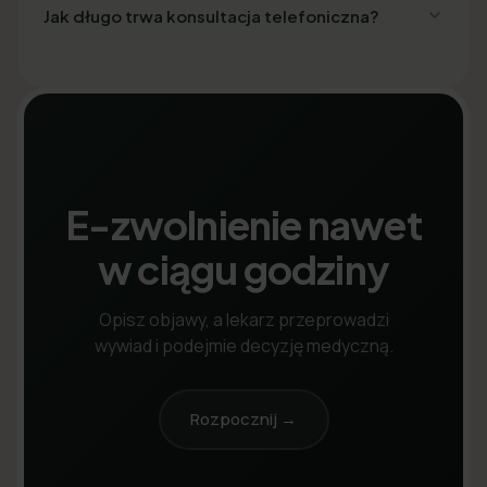
Jak długo trwa konsultacja telefoniczna?
E-zwolnienie nawet
w ciągu godziny
Opisz objawy, a lekarz przeprowadzi
wywiad i podejmie decyzję medyczną.
Rozpocznij →