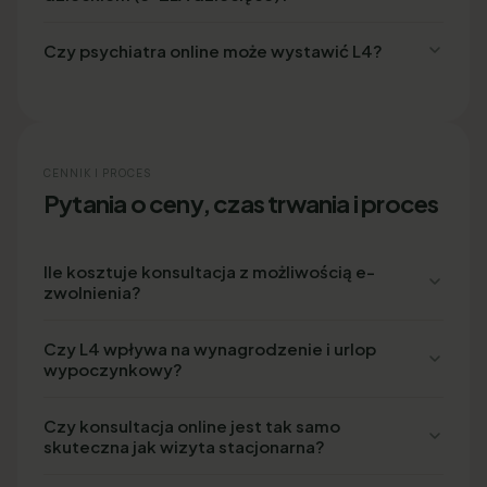
Czy psychiatra online może wystawić L4?
CENNIK I PROCES
Pytania o ceny, czas trwania i proces
Ile kosztuje konsultacja z możliwością e-
zwolnienia?
Czy L4 wpływa na wynagrodzenie i urlop
wypoczynkowy?
Czy konsultacja online jest tak samo
skuteczna jak wizyta stacjonarna?