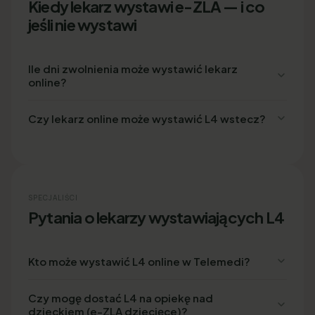
Kiedy lekarz wystawi e-ZLA — i co
jeśli nie wystawi
Ile dni zwolnienia może wystawić lekarz
online?
Czy lekarz online może wystawić L4 wstecz?
SPECJALIŚCI
Pytania o lekarzy wystawiających L4
Kto może wystawić L4 online w Telemedi?
Czy mogę dostać L4 na opiekę nad
dzieckiem (e-ZLA dziecięce)?