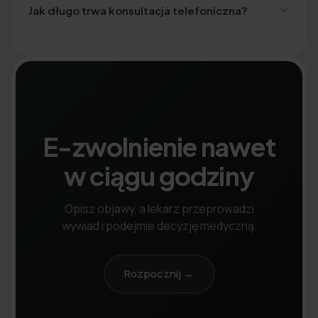
Jak długo trwa konsultacja telefoniczna?
E-zwolnienie nawet
w ciągu godziny
Opisz objawy, a lekarz przeprowadzi
wywiad i podejmie decyzję medyczną.
Rozpocznij →