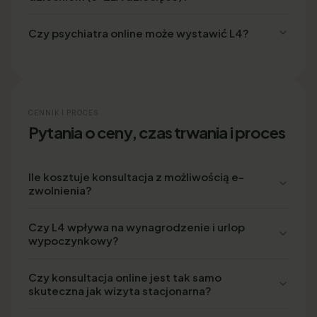
Czy psychiatra online może wystawić L4?
CENNIK I PROCES
Pytania o ceny, czas trwania i proces
Ile kosztuje konsultacja z możliwością e-
zwolnienia?
Czy L4 wpływa na wynagrodzenie i urlop
wypoczynkowy?
Czy konsultacja online jest tak samo
skuteczna jak wizyta stacjonarna?