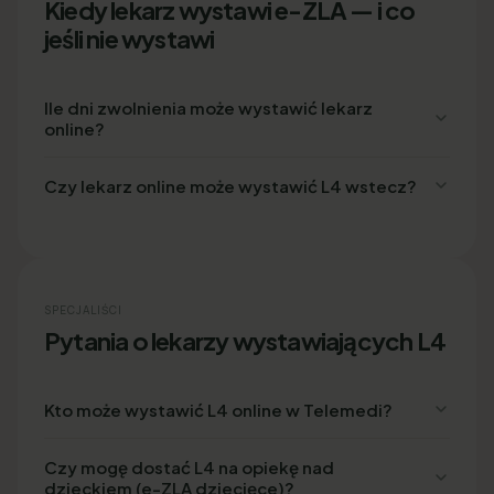
Kiedy lekarz wystawi e-ZLA — i co
jeśli nie wystawi
Ile dni zwolnienia może wystawić lekarz
online?
Czy lekarz online może wystawić L4 wstecz?
SPECJALIŚCI
Pytania o lekarzy wystawiających L4
Kto może wystawić L4 online w Telemedi?
Czy mogę dostać L4 na opiekę nad
dzieckiem (e-ZLA dziecięce)?