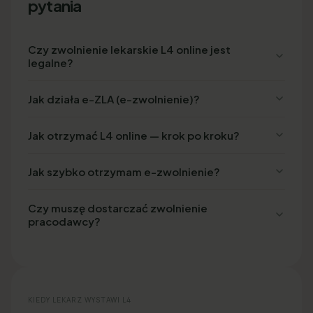
pytania
Czy zwolnienie lekarskie L4 online jest
legalne?
Jak działa e-ZLA (e-zwolnienie)?
Jak otrzymać L4 online — krok po kroku?
Jak szybko otrzymam e-zwolnienie?
Czy muszę dostarczać zwolnienie
pracodawcy?
KIEDY LEKARZ WYSTAWI L4