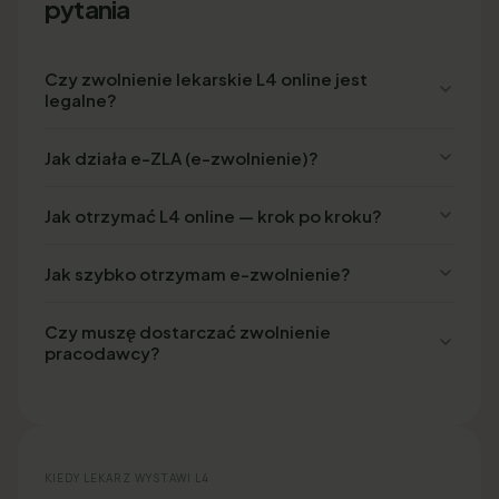
pytania
Czy zwolnienie lekarskie L4 online jest
legalne?
Jak działa e-ZLA (e-zwolnienie)?
Jak otrzymać L4 online — krok po kroku?
Jak szybko otrzymam e-zwolnienie?
Czy muszę dostarczać zwolnienie
pracodawcy?
KIEDY LEKARZ WYSTAWI L4