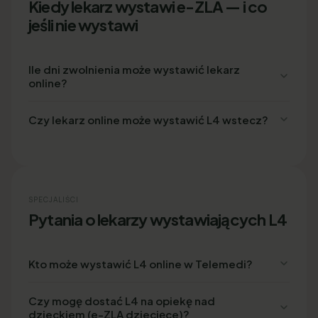
Kiedy lekarz wystawi e-ZLA — i co
jeśli nie wystawi
Ile dni zwolnienia może wystawić lekarz
online?
Czy lekarz online może wystawić L4 wstecz?
SPECJALIŚCI
Pytania o lekarzy wystawiających L4
Kto może wystawić L4 online w Telemedi?
Czy mogę dostać L4 na opiekę nad
dzieckiem (e-ZLA dziecięce)?