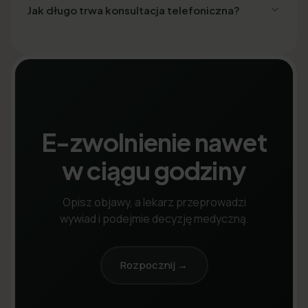
Jak długo trwa konsultacja telefoniczna?
E-zwolnienie nawet
w ciągu godziny
Opisz objawy, a lekarz przeprowadzi
wywiad i podejmie decyzję medyczną.
Rozpocznij →