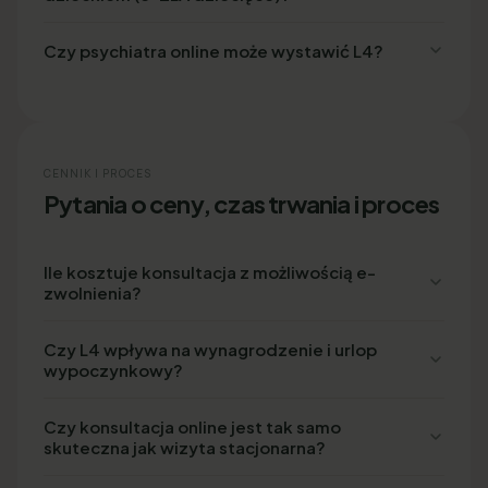
Czy psychiatra online może wystawić L4?
CENNIK I PROCES
Pytania o ceny, czas trwania i proces
Ile kosztuje konsultacja z możliwością e-
zwolnienia?
Czy L4 wpływa na wynagrodzenie i urlop
wypoczynkowy?
Czy konsultacja online jest tak samo
skuteczna jak wizyta stacjonarna?