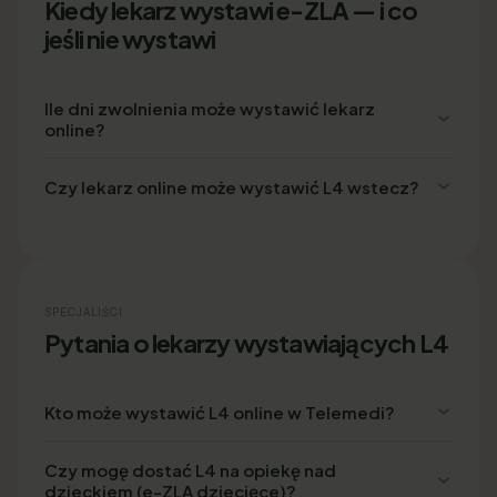
Kiedy lekarz wystawi e-ZLA — i co
jeśli nie wystawi
Ile dni zwolnienia może wystawić lekarz
online?
Czy lekarz online może wystawić L4 wstecz?
SPECJALIŚCI
Pytania o lekarzy wystawiających L4
Kto może wystawić L4 online w Telemedi?
Czy mogę dostać L4 na opiekę nad
dzieckiem (e-ZLA dziecięce)?