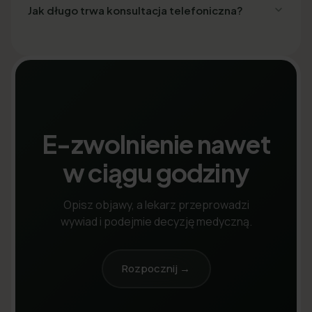
Jak długo trwa konsultacja telefoniczna?
E-zwolnienie nawet
w ciągu godziny
Opisz objawy, a lekarz przeprowadzi
wywiad i podejmie decyzję medyczną.
Rozpocznij →