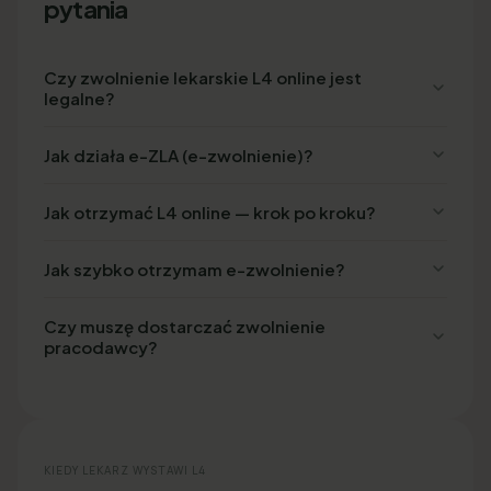
pytania
Czy zwolnienie lekarskie L4 online jest
legalne?
Jak działa e-ZLA (e-zwolnienie)?
Jak otrzymać L4 online — krok po kroku?
Jak szybko otrzymam e-zwolnienie?
Czy muszę dostarczać zwolnienie
pracodawcy?
KIEDY LEKARZ WYSTAWI L4