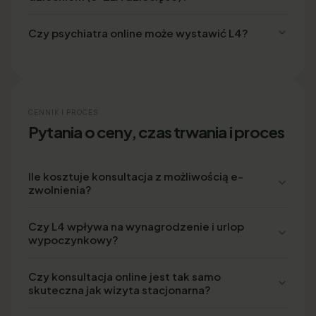
Czy psychiatra online może wystawić L4?
CENNIK I PROCES
Pytania o ceny, czas trwania i proces
Ile kosztuje konsultacja z możliwością e-
zwolnienia?
Czy L4 wpływa na wynagrodzenie i urlop
wypoczynkowy?
Czy konsultacja online jest tak samo
skuteczna jak wizyta stacjonarna?