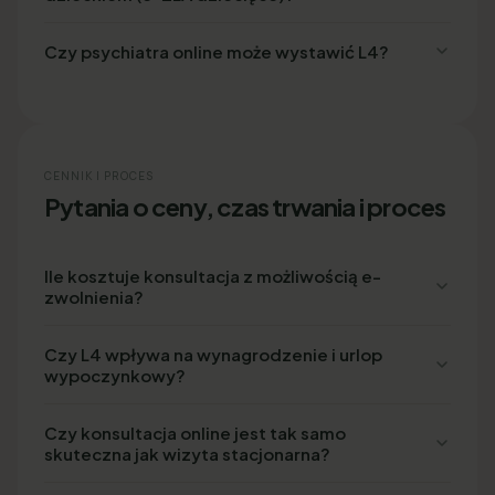
Czy psychiatra online może wystawić L4?
CENNIK I PROCES
Pytania o ceny, czas trwania i proces
Ile kosztuje konsultacja z możliwością e-
zwolnienia?
Czy L4 wpływa na wynagrodzenie i urlop
wypoczynkowy?
Czy konsultacja online jest tak samo
skuteczna jak wizyta stacjonarna?