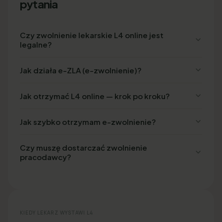
pytania
Czy zwolnienie lekarskie L4 online jest
legalne?
Jak działa e-ZLA (e-zwolnienie)?
Jak otrzymać L4 online — krok po kroku?
Jak szybko otrzymam e-zwolnienie?
Czy muszę dostarczać zwolnienie
pracodawcy?
KIEDY LEKARZ WYSTAWI L4