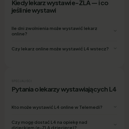
Kiedy lekarz wystawi e-ZLA — i co
jeśli nie wystawi
Ile dni zwolnienia może wystawić lekarz
online?
Czy lekarz online może wystawić L4 wstecz?
SPECJALIŚCI
Pytania o lekarzy wystawiających L4
Kto może wystawić L4 online w Telemedi?
Czy mogę dostać L4 na opiekę nad
dzieckiem (e-ZLA dziecięce)?