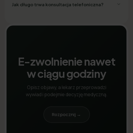
Jak długo trwa konsultacja telefoniczna?
E-zwolnienie nawet
w ciągu godziny
Opisz objawy, a lekarz przeprowadzi
wywiad i podejmie decyzję medyczną.
Rozpocznij →