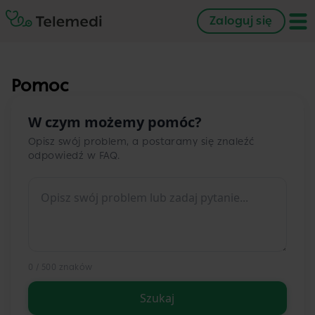
Zaloguj się
Pomoc
W czym możemy pomóc?
Opisz swój problem, a postaramy się znaleźć
odpowiedź w FAQ.
0 / 500 znaków
Szukaj