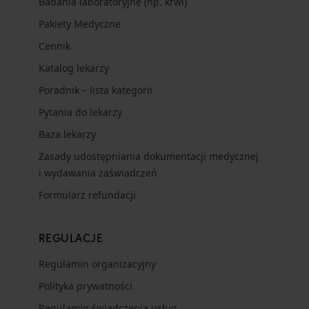
Badania laboratoryjne (np. krwi)
Pakiety Medyczne
Cennik
Katalog lekarzy
Poradnik – lista kategorii
Pytania do lekarzy
Baza lekarzy
Zasady udostępniania dokumentacji medycznej
i wydawania zaświadczeń
Formularz refundacji
REGULACJE
Regulamin organizacyjny
Polityka prywatności
Regulamin świadczenia usług