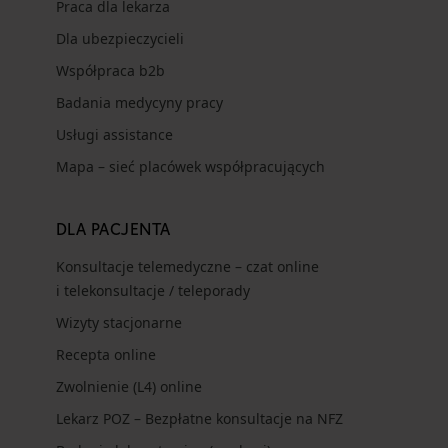
Praca dla lekarza
Dla ubezpieczycieli
Współpraca b2b
Badania medycyny pracy
Usługi assistance
Mapa – sieć placówek współpracujących
DLA PACJENTA
Konsultacje telemedyczne – czat online
i telekonsultacje / teleporady
Wizyty stacjonarne
Recepta online
Zwolnienie (L4) online
Lekarz POZ – Bezpłatne konsultacje na NFZ