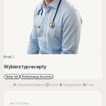
Certyfikowani lekarze
online
Szybka pomoc
4.8★
·
·
·
JAK TO DZIAŁA