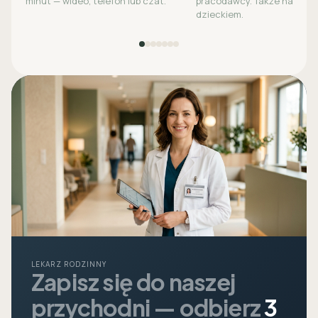
minut — wideo, telefon lub czat.
pracodawcy. Także na opie
dzieckiem.
LEKARZ RODZINNY
Zapisz się do naszej
przychodni — odbierz
3