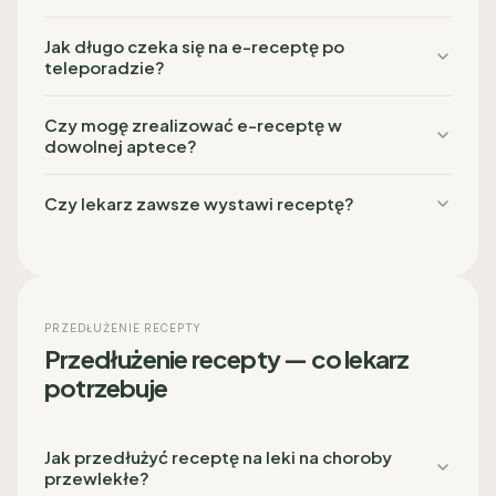
Jak długo czeka się na e-receptę po
teleporadzie?
Czy mogę zrealizować e-receptę w
dowolnej aptece?
Czy lekarz zawsze wystawi receptę?
PRZEDŁUŻENIE RECEPTY
Przedłużenie recepty — co lekarz
potrzebuje
Jak przedłużyć receptę na leki na choroby
przewlekłe?