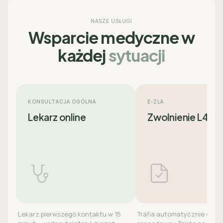
NASZE USŁUGI
Wsparcie medyczne w
każdej
sytuacji
KONSULTACJA OGÓLNA
E-ZLA
Lekarz online
Zwolnienie L4
Lekarz pierwszego kontaktu w 15
Trafia automatycznie do ZU