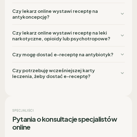
Czy lekarz online wystawi receptę na
antykoncepcję?
Czy lekarz online wystawi receptę na leki
narkotyczne, opioidy lub psychotropowe?
Czy mogę dostać e-receptę na antybiotyk?
Czy potrzebuję wcześniejszej karty
leczenia, żeby dostać e-receptę?
SPECJALIŚCI
Pytania o konsultacje specjalistów
online