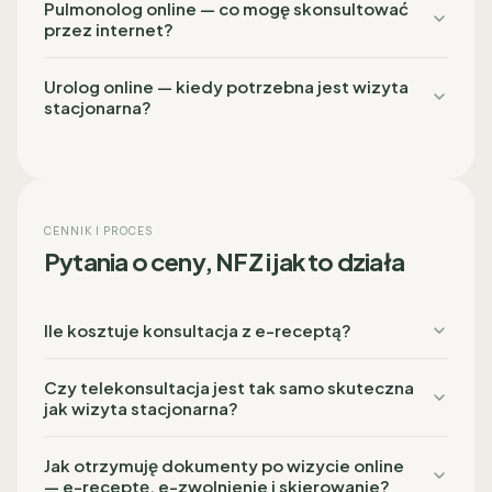
Pulmonolog online — co mogę skonsultować
przez internet?
Urolog online — kiedy potrzebna jest wizyta
stacjonarna?
CENNIK I PROCES
Pytania o ceny, NFZ i jak to działa
Ile kosztuje konsultacja z e-receptą?
Czy telekonsultacja jest tak samo skuteczna
jak wizyta stacjonarna?
Jak otrzymuję dokumenty po wizycie online
— e-receptę, e-zwolnienie i skierowanie?