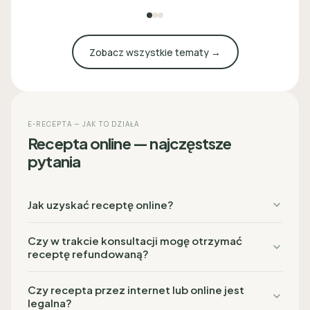
Zobacz wszystkie tematy →
E-RECEPTA — JAK TO DZIAŁA
Recepta online — najczęstsze
pytania
Jak uzyskać receptę online?
Czy w trakcie konsultacji mogę otrzymać
receptę refundowaną?
Czy recepta przez internet lub online jest
legalna?