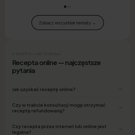
Zobacz wszystkie tematy →
E-RECEPTA — JAK TO DZIAŁA
Recepta online — najczęstsze
pytania
Jak uzyskać receptę online?
Czy w trakcie konsultacji mogę otrzymać
receptę refundowaną?
Czy recepta przez internet lub online jest
legalna?