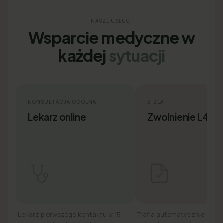
NASZE USŁUGI
Wsparcie medyczne w
każdej
sytuacji
KONSULTACJA OGÓLNA
E-ZLA
Lekarz online
Zwolnienie L4
Lekarz pierwszego kontaktu w 15
Trafia automatycznie do ZU