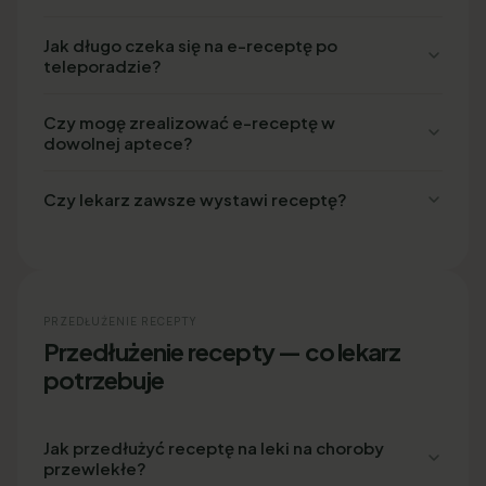
Jak długo czeka się na e-receptę po
teleporadzie?
Czy mogę zrealizować e-receptę w
dowolnej aptece?
Czy lekarz zawsze wystawi receptę?
PRZEDŁUŻENIE RECEPTY
Przedłużenie recepty — co lekarz
potrzebuje
Jak przedłużyć receptę na leki na choroby
przewlekłe?