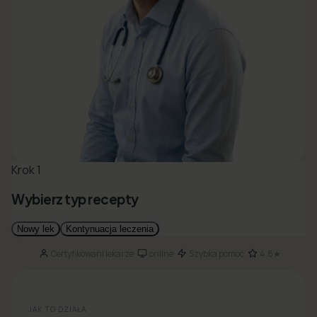
Certyfikowani lekarze
online
Szybka pomoc
4.8★
·
·
·
JAK TO DZIAŁA