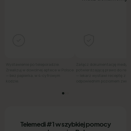
Wystawienie po teleporadzie.
Załącz dokumentację medyc
Zrealizuj w dowolnej aptece w Polsce
potwierdzającą prawo do refu
— bez papierka, w 4-cyfrowym
— lekarz wystawi receptę z
kodzie.
odpowiednim poziomem zwrot
Telemedi #1 w szybkiej pomocy