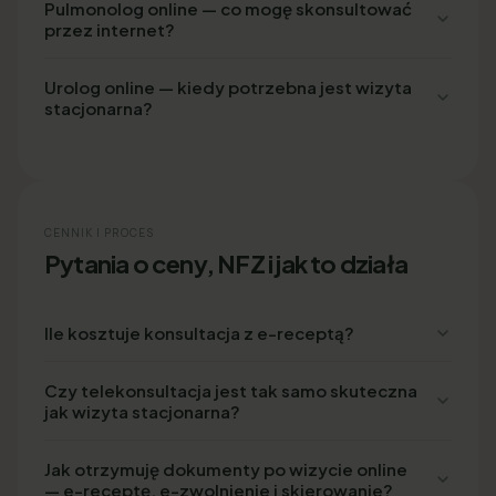
Pulmonolog online — co mogę skonsultować
przez internet?
Urolog online — kiedy potrzebna jest wizyta
stacjonarna?
CENNIK I PROCES
Pytania o ceny, NFZ i jak to działa
Ile kosztuje konsultacja z e-receptą?
Czy telekonsultacja jest tak samo skuteczna
jak wizyta stacjonarna?
Jak otrzymuję dokumenty po wizycie online
— e-receptę, e-zwolnienie i skierowanie?