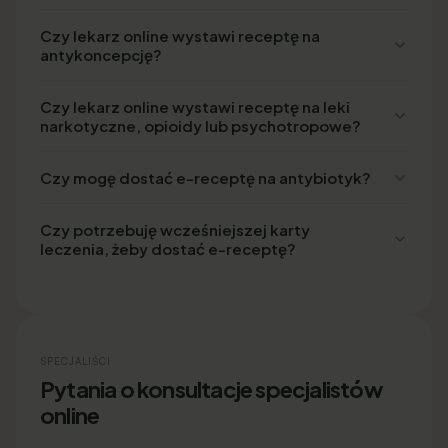
Czy lekarz online wystawi receptę na
antykoncepcję?
Czy lekarz online wystawi receptę na leki
narkotyczne, opioidy lub psychotropowe?
Czy mogę dostać e-receptę na antybiotyk?
Czy potrzebuję wcześniejszej karty
leczenia, żeby dostać e-receptę?
SPECJALIŚCI
Pytania o konsultacje specjalistów
online