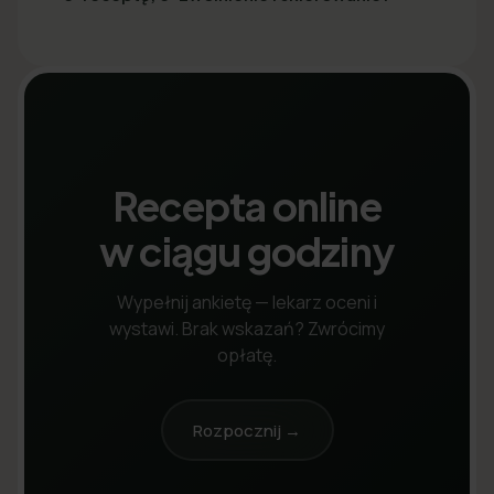
Recepta online
w ciągu godziny
Wypełnij ankietę — lekarz oceni i
wystawi. Brak wskazań? Zwrócimy
opłatę.
Rozpocznij →