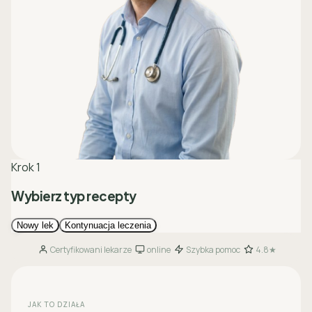
Certyfikowani lekarze
online
Szybka pomoc
4.8★
·
·
·
JAK TO DZIAŁA