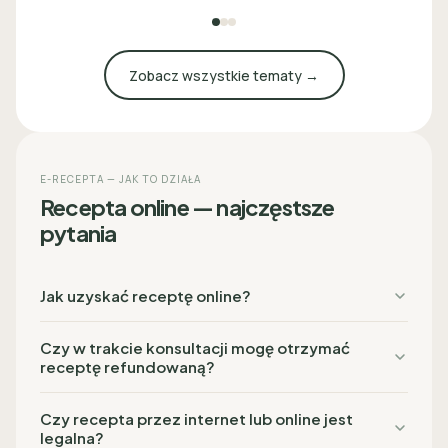
Zobacz wszystkie tematy →
E-RECEPTA — JAK TO DZIAŁA
Recepta online — najczęstsze
pytania
Jak uzyskać receptę online?
Czy w trakcie konsultacji mogę otrzymać
receptę refundowaną?
Czy recepta przez internet lub online jest
legalna?