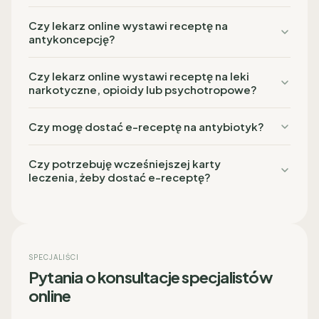
Czy lekarz online wystawi receptę na
antykoncepcję?
Czy lekarz online wystawi receptę na leki
narkotyczne, opioidy lub psychotropowe?
Czy mogę dostać e-receptę na antybiotyk?
Czy potrzebuję wcześniejszej karty
leczenia, żeby dostać e-receptę?
SPECJALIŚCI
Pytania o konsultacje specjalistów
online