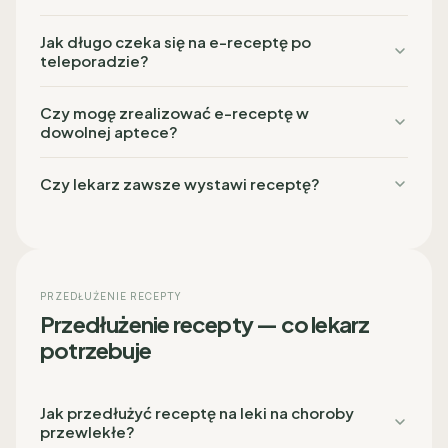
Jak długo czeka się na e-receptę po
teleporadzie?
Czy mogę zrealizować e-receptę w
dowolnej aptece?
Czy lekarz zawsze wystawi receptę?
PRZEDŁUŻENIE RECEPTY
Przedłużenie recepty — co lekarz
potrzebuje
Jak przedłużyć receptę na leki na choroby
przewlekłe?