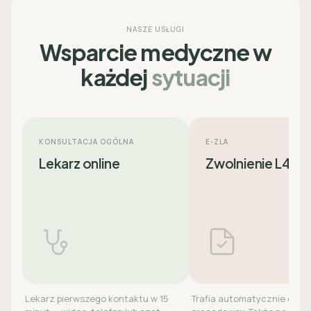
NASZE USŁUGI
Wsparcie medyczne w
każdej
sytuacji
KONSULTACJA OGÓLNA
E-ZLA
Lekarz online
Zwolnienie L4
Lekarz pierwszego kontaktu w 15
Trafia automatycznie do ZU