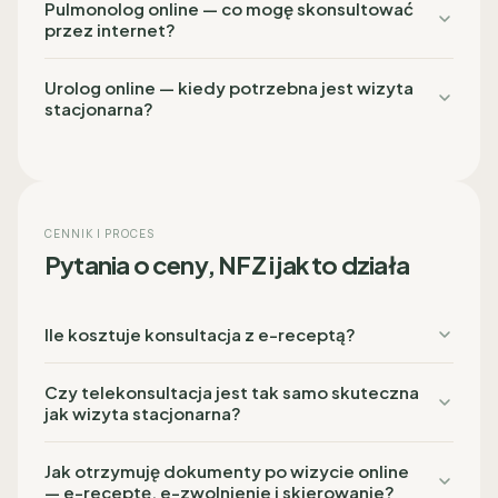
Pulmonolog online — co mogę skonsultować
przez internet?
Urolog online — kiedy potrzebna jest wizyta
stacjonarna?
CENNIK I PROCES
Pytania o ceny, NFZ i jak to działa
Ile kosztuje konsultacja z e-receptą?
Czy telekonsultacja jest tak samo skuteczna
jak wizyta stacjonarna?
Jak otrzymuję dokumenty po wizycie online
— e-receptę, e-zwolnienie i skierowanie?