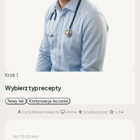
Certyfikowani lekarze
online
Szybka pomoc
4.8★
·
·
·
JAK TO DZIAŁA