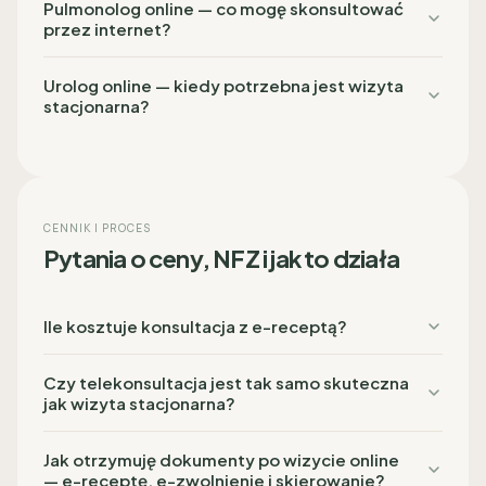
Pulmonolog online — co mogę skonsultować
przez internet?
Urolog online — kiedy potrzebna jest wizyta
stacjonarna?
CENNIK I PROCES
Pytania o ceny, NFZ i jak to działa
Ile kosztuje konsultacja z e-receptą?
Czy telekonsultacja jest tak samo skuteczna
jak wizyta stacjonarna?
Jak otrzymuję dokumenty po wizycie online
— e-receptę, e-zwolnienie i skierowanie?