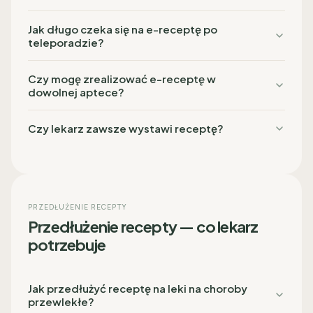
Jak długo czeka się na e-receptę po
teleporadzie?
Czy mogę zrealizować e-receptę w
dowolnej aptece?
Czy lekarz zawsze wystawi receptę?
PRZEDŁUŻENIE RECEPTY
Przedłużenie recepty — co lekarz
potrzebuje
Jak przedłużyć receptę na leki na choroby
przewlekłe?