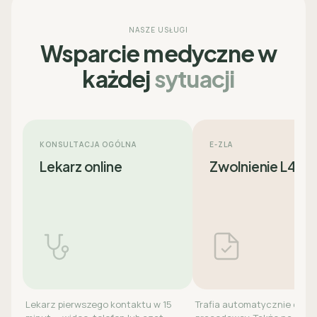
NASZE USŁUGI
Wsparcie medyczne w
każdej
sytuacji
KONSULTACJA OGÓLNA
E-ZLA
Lekarz online
Zwolnienie L4
Lekarz pierwszego kontaktu w 15
Trafia automatycznie do ZU