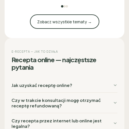
Zobacz wszystkie tematy →
E-RECEPTA — JAK TO DZIAŁA
Recepta online — najczęstsze
pytania
Jak uzyskać receptę online?
Czy w trakcie konsultacji mogę otrzymać
receptę refundowaną?
Czy recepta przez internet lub online jest
legalna?