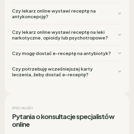
Czy lekarz online wystawi receptę na
antykoncepcję?
Czy lekarz online wystawi receptę na leki
narkotyczne, opioidy lub psychotropowe?
Czy mogę dostać e-receptę na antybiotyk?
Czy potrzebuję wcześniejszej karty
leczenia, żeby dostać e-receptę?
SPECJALIŚCI
Pytania o konsultacje specjalistów
online