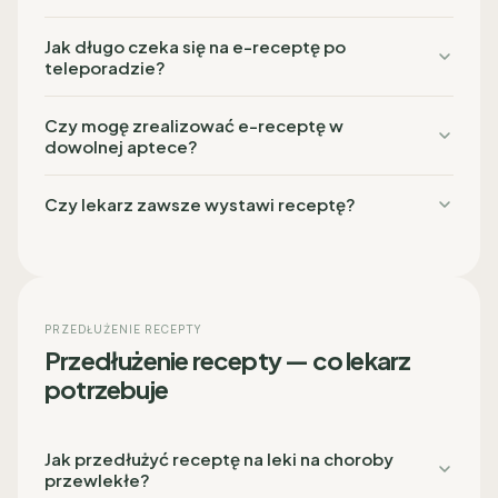
Jak długo czeka się na e-receptę po
teleporadzie?
Czy mogę zrealizować e-receptę w
dowolnej aptece?
Czy lekarz zawsze wystawi receptę?
PRZEDŁUŻENIE RECEPTY
Przedłużenie recepty — co lekarz
potrzebuje
Jak przedłużyć receptę na leki na choroby
przewlekłe?