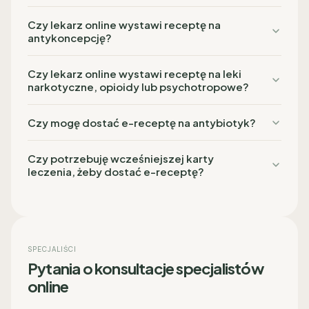
Czy lekarz online wystawi receptę na
antykoncepcję?
Czy lekarz online wystawi receptę na leki
narkotyczne, opioidy lub psychotropowe?
Czy mogę dostać e-receptę na antybiotyk?
Czy potrzebuję wcześniejszej karty
leczenia, żeby dostać e-receptę?
SPECJALIŚCI
Pytania o konsultacje specjalistów
online