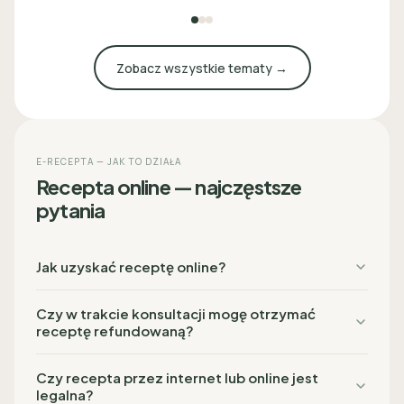
Zobacz wszystkie tematy →
E-RECEPTA — JAK TO DZIAŁA
Recepta online — najczęstsze
pytania
Jak uzyskać receptę online?
Czy w trakcie konsultacji mogę otrzymać
receptę refundowaną?
Czy recepta przez internet lub online jest
legalna?