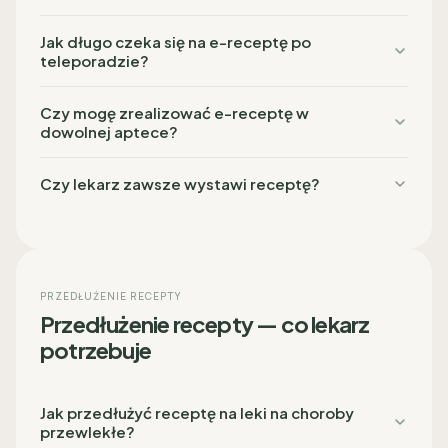
Jak długo czeka się na e-receptę po
teleporadzie?
Czy mogę zrealizować e-receptę w
dowolnej aptece?
Czy lekarz zawsze wystawi receptę?
PRZEDŁUŻENIE RECEPTY
Przedłużenie recepty — co lekarz
potrzebuje
Jak przedłużyć receptę na leki na choroby
przewlekłe?