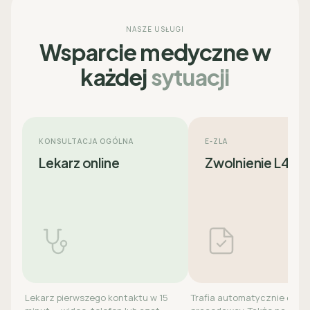
NASZE USŁUGI
Wsparcie medyczne w
każdej
sytuacji
KONSULTACJA OGÓLNA
E-ZLA
Lekarz online
Zwolnienie L4
Lekarz pierwszego kontaktu w 15
Trafia automatycznie do ZU