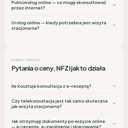
Pulmonolog online — co mogę skonsultować
przez internet?
Urolog online — kiedy potrzebna jest wizyta
stacjonarna?
CENNIK I PROCES
Pytania o ceny, NFZ i jak to działa
Ile kosztuje konsultacja z e-receptą?
Czy telekonsultacja jest tak samo skuteczna
jak wizyta stacjonarna?
Jak otrzymuję dokumenty po wizycie online
— e-receptę, e-zwolnienie i skierowanie?