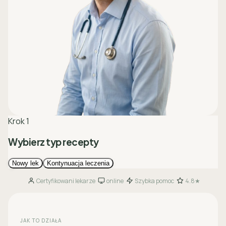
Certyfikowani lekarze
online
Szybka pomoc
4.8★
·
·
·
JAK TO DZIAŁA